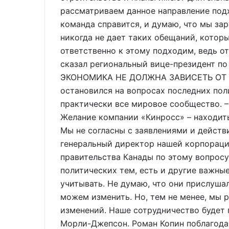
рассматриваем данное направление подх
команда справится, и думаю, что мы за
никогда не дает таких обещаний, котор
ответственно к этому подходим, ведь от
сказал региональный вице-президент по
ЭКОНОМИКА НЕ ДОЛЖНА ЗАВИСЕТЬ ОТ П
остановился на вопросах последних пол
практически все мировое сообщество. –
Желание компании «Кинросс» – находить
Мы не согласны с заявлениями и действ
генеральный директор нашей корпораци
правительства Канады по этому вопросу
политических тем, есть и другие важны
учитывать. Не думаю, что они прислушал
можем изменить. Но, тем не менее, мы р
изменений. Наше сотрудничество будет 
Морли-Джепсон. Роман Копин поблагода