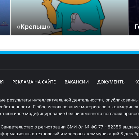
«Крепыш»
Г
ИЯ
РЕКЛАМА НА САЙТЕ
ВАКАНСИИ
ДОКУМЕНТЫ
К
ые результаты интеллектуальной деятельности), опубликованные
собственности. Любое использование материалов в коммерчески
ка или иное модифицирование без письменного согласия право
. Свидетельство о регистрации СМИ Эл № ФС 77 - 82356 выдано
информационных технологий и массовых коммуникаций 8 декабря