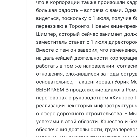
что в корпорации также произошли кадр
большая радость – встреча с вами. Одна
видеться, поскольку с 1 июля, получив
переезжаю в Торонто. Новым вице-през
Шимпер, который сейчас занимает долж
заместитель станет с 1 июля директоро
Вместе с тем он заверил, что изменения
на дальнейшей деятельности корпорации
работать в том же направлении, соглас
отношения, сложившиеся за годы сотруд
основательнее, – акцентировал Уорик
ВЫБИРАЕМ В продолжение диалога Роман
переговорах с руководством «Кинросс 
реализации некоторых инфраструктурных
о сфере дорожного строительства. – М
успехами в этой области. Качество и бе
обеспечения деятельности, грузоперевоз