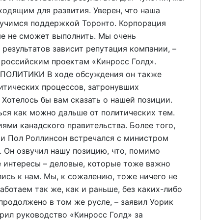
одящим для развития. Уверен, что наша
ручимся поддержкой Торонто. Корпорация
ые не сможет выполнить. Мы очень
 результатов зависит репутация компании, –
 российским проектам «Кинросс Голд».
ОЛИТИКИ В ходе обсуждения он также
итических процессов, затронувших
 Хотелось бы вам сказать о нашей позиции.
ся как можно дальше от политических тем.
иями канадского правительства. Более того,
и Пол Роллинсон встречался с министром
. Он озвучил нашу позицию, что, помимо
е интересы – деловые, которые тоже важно
ись к нам. Мы, к сожалению, тоже ничего не
аботаем так же, как и раньше, без каких-либо
продолжено в том же русле, – заявил Уорик
рил руководство «Кинросс Голд» за