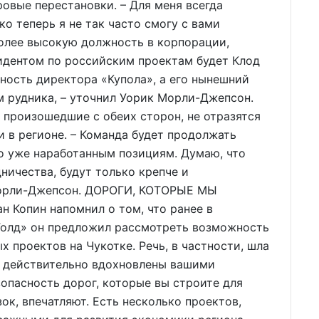
овые перестановки. – Для меня всегда
ко теперь я не так часто смогу с вами
 более высокую должность в корпорации,
идентом по российским проектам будет Клод
ность директора «Купола», а его нынешний
м рудника, – уточнил Уорик Морли-Джепсон.
, произошедшие с обеих сторон, не отразятся
 в регионе. – Команда будет продолжать
но уже наработанным позициям. Думаю, что
ничества, будут только крепче и
 Морли-Джепсон. ДОРОГИ, КОТОРЫЕ МЫ
 Копин напомнил о том, что ранее в
Голд» он предложил рассмотреть возможность
 проектов на Чукотке. Речь, в частности, шла
ы действительно вдохновлены вашими
зопасность дорог, которые вы строите для
ок, впечатляют. Есть несколько проектов,