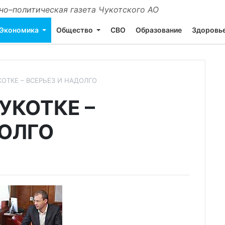
о–политическая газета Чукотского АО
Экономика
Общество
СВО
Образование
Здоровь
ОТКЕ – ВСЕРЬЕЗ И НАДОЛГО
УКОТКЕ –
ДОЛГО