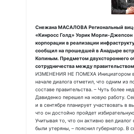
Снежана МАСАЛОВА Региональный вице
«Кинросс Голд» Уорик Морли-Джепсон 
корпорации в реализации инфраструкту
сообщил на прошедшей в Анадыре встр
Копиным. Предметом двухстороннего о
сотрудничества между правительством 
ИЗМЕНЕНИЯ НЕ ПОМЕХА Инициатором вст
начале диалога отметил, что одним из 
составе правительства. – Чуть более не
Давиденко перешел на новую работу. Се
и в сентябре планирует участвовать в в
что он достойно пройдет избирательну
Учитывая то, что он активно вел диалог 
были утеряны, – пояснил губернатор. В