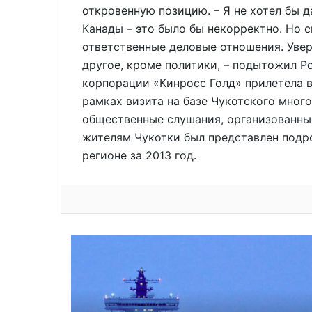
откровенную позицию. – Я не хотел бы 
Канады – это было бы некорректно. Но с
ответственные деловые отношения. Увере
другое, кроме политики, – подытожил Р
корпорации «Кинросс Голд» прилетела в 
рамках визита на базе Чукотского мно
общественные слушания, организованны
жителям Чукотки был представлен подро
регионе за 2013 год.