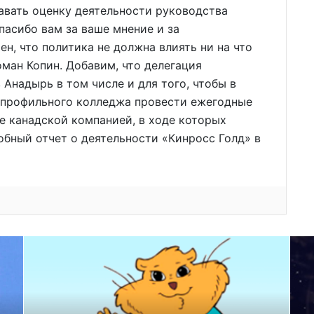
давать оценку деятельности руководства
пасибо вам за ваше мнение и за
н, что политика не должна влиять ни на что
оман Копин. Добавим, что делегация
Анадырь в том числе и для того, чтобы в
гопрофильного колледжа провести ежегодные
е канадской компанией, в ходе которых
бный отчет о деятельности «Кинросс Голд» в