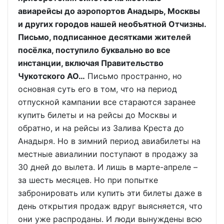
авиарейсы до аэропортов Анадырь, Москвы
и других городов нашей необъятной Отчизны.
Письмо, подписанное десятками жителей
посёлка, поступило буквально во все
инстанции, включая Правительство
Чукотского АО…
Письмо пространно, но
основная суть его в том, что на период
отпускной кампании все стараются заранее
купить билеты и на рейсы до Москвы и
обратно, и на рейсы из Залива Креста до
Анадыря. Но в зимний период авиабилеты на
местные авиалинии поступают в продажу за
30 дней до вылета. И лишь в марте-апреле –
за шесть месяцев. Но при попытке
забронировать или купить эти билеты даже в
день открытия продаж вдруг выясняется, что
они уже распроданы. И люди вынуждены всю