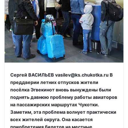
Сергей ВАСИЛЬЕВ vasilev@ks.chukotka.ru В
преддверии летних отпусков жители
посёлка Эгвекинот вновь вынуждены были
поднять давнюю проблему работы авиаторов
на пассажирских маршрутах Чукотки.
Заметим, эта проблема волнует практически
всех жителей округа. Она касается
приобретения билетов на местные