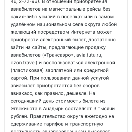
46, 2-72-96). В отношении приобретения
авиабилетов на магистральные рейсы без
каких-либо усилий в посёлках или в самом
удалённом национальном селе округа любой
желающий посредством Интернета может
приобрести электронный билет, достаточно
зайти на сайты, предлагающие продажу
авиабилетов («Трансаэро», avia.tutu.ru,
ozon.travel) и воспользоваться электронной
(пластиковая) зарплатной или кредитной
картой. При пользовании данной услугой
авиабилет приобретается без сборов
авиакасс, как правило, дешевле. На
сегодняшний день стоимость билета из
Эгвекинота в Анадырь составляет 3 тысячи
рублей. Правительство округа ежегодно на
сдерживание тарифов и транспортную
доступность авиаперевозчикам выделяет