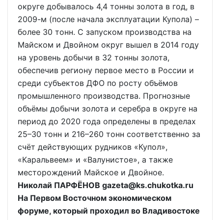
округе добывалось 4,4 тонны золота в год, в
2009-м (после начала эксплуатации Купола) –
более 30 тонн. С запуском производства на
Майском и Двойном округ вышел в 2014 году
на уровень добычи в 32 тонны золота,
обеспечив региону первое место в России и
среди субъектов ДФО по росту объёмов
промышленного производства. Прогнозные
объёмы добычи золота и серебра в округе на
период до 2020 года определены в пределах
25–30 тонн и 216–260 тонн соответственно за
счёт действующих рудников «Купол»,
«Каральвеем» и «Валунистое», а также
месторождений Майское и Двойное.
Николай ПАРФЁНОВ gazeta@ks.chukotka.ru
На Первом Восточном экономическом
форуме, который проходил во Владивостоке