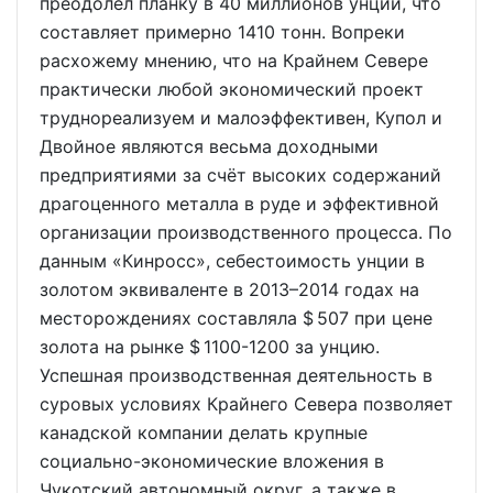
преодолел планку в 40 миллионов унций, что
составляет примерно 1410 тонн. Вопреки
расхожему мнению, что на Крайнем Севере
практически любой экономический проект
труднореализуем и малоэффективен, Купол и
Двойное являются весьма доходными
предприятиями за счёт высоких содержаний
драгоценного металла в руде и эффективной
организации производственного процесса. По
данным «Кинросс», себестоимость унции в
золотом эквиваленте в 2013–2014 годах на
месторождениях составляла $ 507 при цене
золота на рынке $ 1100-1200 за унцию.
Успешная производственная деятельность в
суровых условиях Крайнего Севера позволяет
канадской компании делать крупные
социально-экономические вложения в
Чукотский автономный округ, а также в