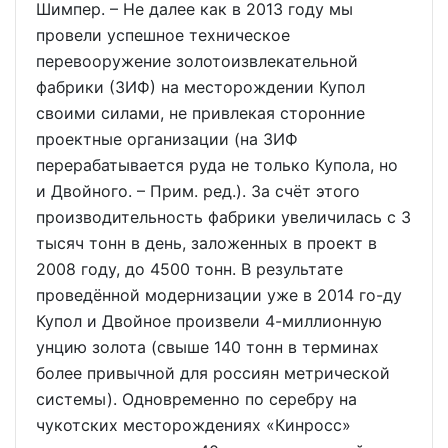
Шимпер. – Не далее как в 2013 году мы
провели успешное техническое
перевооружение золотоизвлекательной
фабрики (ЗИФ) на месторождении Купол
своими силами, не привлекая сторонние
проектные организации (на ЗИФ
перерабатывается руда не только Купола, но
и Двойного. – Прим. ред.). За счёт этого
производительность фабрики увеличилась с 3
тысяч тонн в день, заложенных в проект в
2008 году, до 4500 тонн. В результате
проведённой модернизации уже в 2014 го-ду
Купол и Двойное произвели 4-миллионную
унцию золота (свыше 140 тонн в терминах
более привычной для россиян метрической
системы). Одновременно по серебру на
чукотских месторождениях «Кинросс»