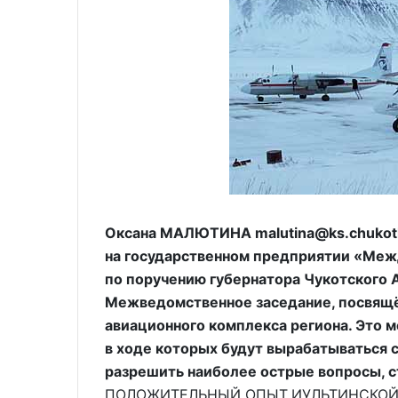
Оксана МАЛЮТИНА malutina@ks.chukotk
на государственном предприятии «Меж
по поручению губернатора Чукотского 
Межведомственное заседание, посвящё
авиационного комплекса региона. Это 
в ходе которых будут вырабатываться
разрешить наиболее острые вопросы, с
ПОЛОЖИТЕЛЬНЫЙ ОПЫТ ИУЛЬТИНСКОЙ Л