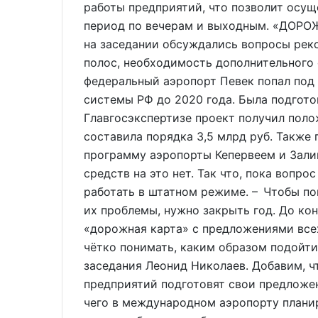
работы предприятий, что позволит осущ
период по вечерам и выходным. «ДО
на заседании обсуждались вопросы рек
полос, необходимость дополнительного 
федеральный аэропорт Певек попал под
системы РФ до 2020 года. Была подгото
Главгосэкспертизе проект получил поло
составила порядка 3,5 млрд руб. Также
программу аэропорты Кепервеем и Зали
средств на это нет. Так что, пока вопро
работать в штатном режиме. – Чтобы по
их проблемы, нужно закрыть год. До ко
«дорожная карта» с предложениями всех
чётко понимать, каким образом подойти
заседания Леонид Николаев. Добавим, ч
предприятий подготовят свои предложе
чего в международном аэропорту плани