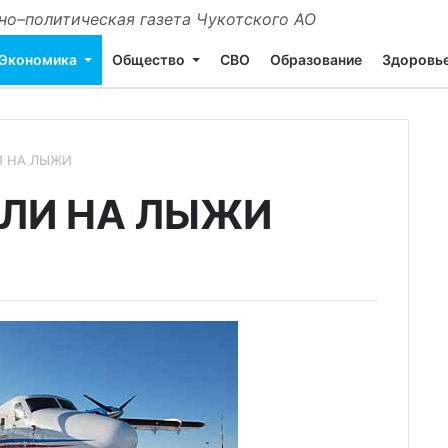
о–политическая газета Чукотского АО
Экономика
Общество
СВО
Образование
Здоровь
И НА ЛЫЖИ
ЛИ НА ЛЫЖИ