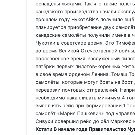
оснащены лыжами. Так что такие полёты
канадского производства начали эксплуа
прошлом году ЧукотАВИА получило ещё 
планируется приобретение двух самолёт
канадские самолёты получили имена в ч
Чукотки в советское время. Это Тимофе
во время Великой Отечественной войны, 
послевоенное время: заслуженный пило
пятёрки первых пилотов–коренных жите
в своё время орденом Ленина. Томаш Тр
самолёты, которые могут брать на борт 
перевозки почтовых отправлений. Напри
необходимо накапливать минимум 4 тон
выполнять рейс при формировании 1 тон
самолёт «Мария Пашкевич» под управле
Сивухи совершил рейс до сёл Марково и
Кстати В начале года Правительство Ч