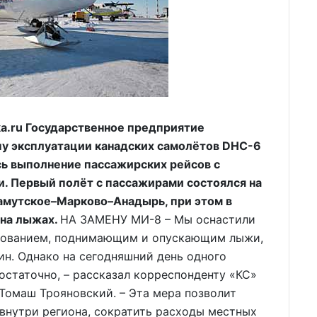
.ru Государственное предприятие
пу эксплуатации канадских самолётов DHC-6
ось выполнение пассажирских рейсов с
. Первый полёт с пассажирами состоялся на
мутское–Марково–Анадырь, при этом в
 на лыжах.
НА ЗАМЕНУ МИ-8 – Мы оснастили
дованием, поднимающим и опускающим лыжи,
н. Однако на сегодняшний день одного
остаточно, – рассказал корреспонденту «КС»
Томаш Трояновский. – Эта мера позволит
внутри региона, сократить расходы местных