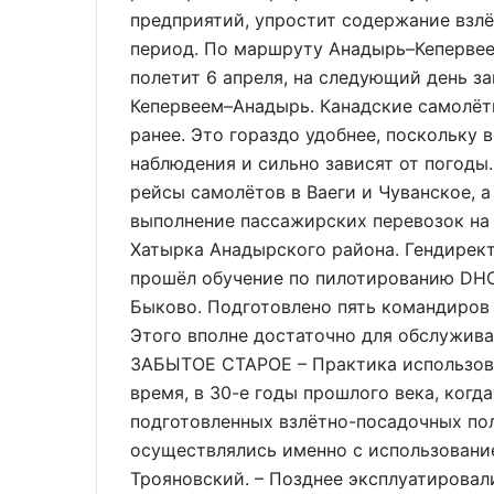
предприятий, упростит содержание взл
период. По маршруту Анадырь–Кеперве
полетит 6 апреля, на следующий день з
Кепервеем–Анадырь. Канадские самолёт
ранее. Это гораздо удобнее, поскольку 
наблюдения и сильно зависят от погоды
рейсы самолётов в Ваеги и Чуванское, 
выполнение пассажирских перевозок на
Хатырка Анадырского района. Гендирект
прошёл обучение по пилотированию DHC
Быково. Подготовлено пять командиров 
Этого вполне достаточно для обслужи
ЗАБЫТОЕ СТАРОЕ – Практика использов
время, в 30-е годы прошлого века, когд
подготовленных взлётно-посадочных пол
осуществлялись именно с использовани
Трояновский. – Позднее эксплуатировал