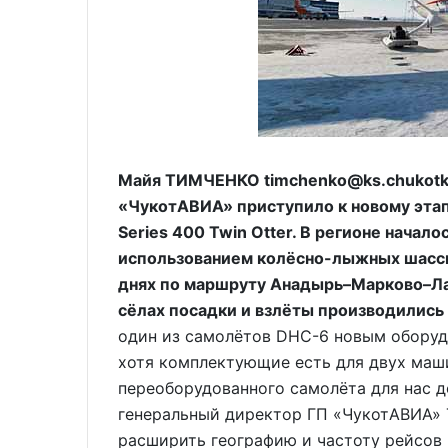
Майя ТИМЧЕНКО timchenko@ks.chukotka
«ЧукотАВИА» приступило к новому эта
Series 400 Twin Otter. В регионе начал
использованием колёсно-лыжных шасси
днях по маршруту Анадырь–Марково–Ла
сёлах посадки и взлёты производились
один из самолётов DHC-6 новым обору
хотя комплектующие есть для двух маши
переоборудованного самолёта для нас д
генеральный директор ГП «ЧукотАВИА» 
расширить географию и частоту рейсов 