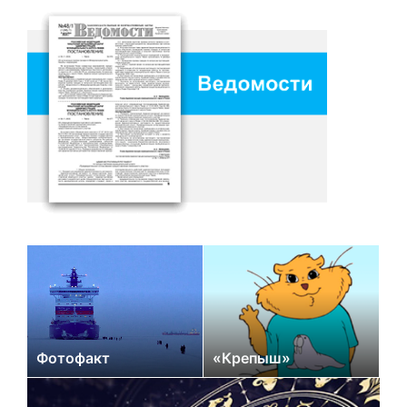
Фотофакт
«Крепыш»