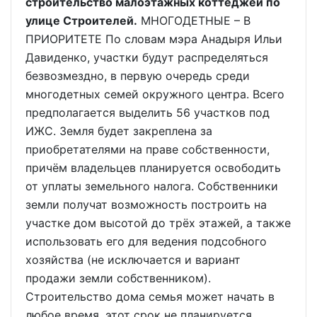
строительство малоэтажных коттеджей по
улице Строителей.
МНОГОДЕТНЫЕ – В
ПРИОРИТЕТЕ По словам мэра Анадыря Ильи
Давиденко, участки будут распределяться
безвозмездно, в первую очередь среди
многодетных семей окружного центра. Всего
предполагается выделить 56 участков под
ИЖС. Земля будет закреплена за
приобретателями на праве собственности,
причём владельцев планируется освободить
от уплаты земельного налога. Собственники
земли получат возможность построить на
участке дом высотой до трёх этажей, а также
использовать его для ведения подсобного
хозяйства (не исключается и вариант
продажи земли собственником).
Строительство дома семья может начать в
любое время, этот срок не планируется