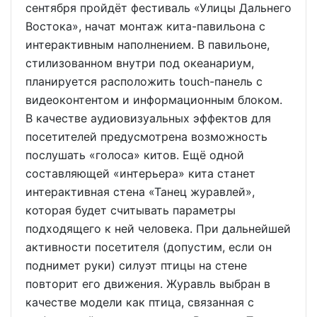
сентября пройдёт фестиваль «Улицы Дальнего
Востока», начат монтаж кита-павильона с
интерактивным наполнением. В павильоне,
стилизованном внутри под океанариум,
планируется расположить touch-панель с
видеоконтентом и информационным блоком.
В качестве аудиовизуальных эффектов для
посетителей предусмотрена возможность
послушать «голоса» китов. Ещё одной
составляющей «интерьера» кита станет
интерактивная стена «Танец журавлей»,
которая будет считывать параметры
подходящего к ней человека. При дальнейшей
активности посетителя (допустим, если он
поднимет руки) силуэт птицы на стене
повторит его движения. Журавль выбран в
качестве модели как птица, связанная с