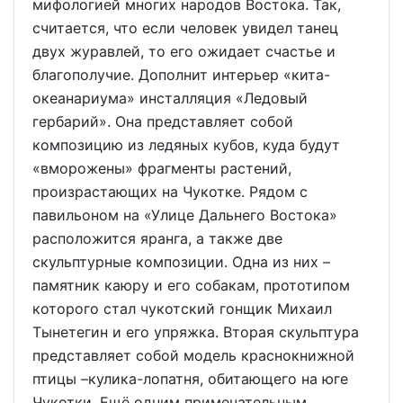
мифологией многих народов Востока. Так,
считается, что если человек увидел танец
двух журавлей, то его ожидает счастье и
благополучие. Дополнит интерьер «кита-
океанариума» инсталляция «Ледовый
гербарий». Она представляет собой
композицию из ледяных кубов, куда будут
«вморожены» фрагменты растений,
произрастающих на Чукотке. Рядом с
павильоном на «Улице Дальнего Востока»
расположится яранга, а также две
скульптурные композиции. Одна из них –
памятник каюру и его собакам, прототипом
которого стал чукотский гонщик Михаил
Тынетегин и его упряжка. Вторая скульптура
представляет собой модель краснокнижной
птицы –кулика-лопатня, обитающего на юге
Чукотки. Ещё одним примечательным