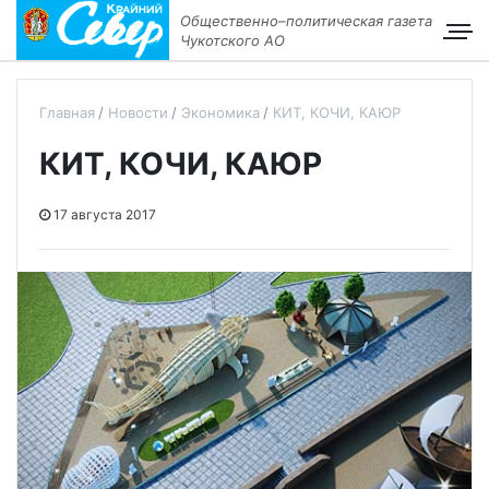
Общественно–политическая газета
Чукотского АО
Главная
Новости
Экономика
КИТ, КОЧИ, КАЮР
КИТ, КОЧИ, КАЮР
17 августа 2017