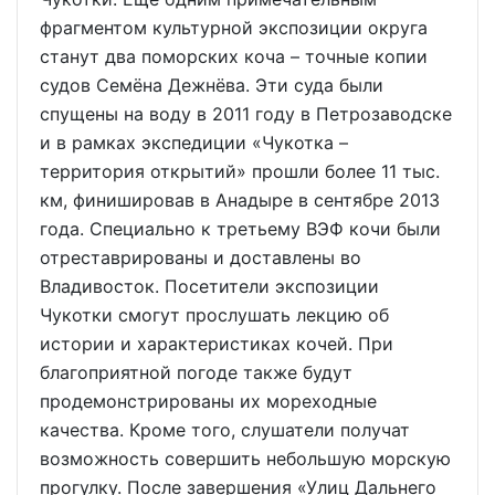
фрагментом культурной экспозиции округа
станут два поморских коча – точные копии
судов Семёна Дежнёва. Эти суда были
спущены на воду в 2011 году в Петрозаводске
и в рамках экспедиции «Чукотка –
территория открытий» прошли более 11 тыс.
км, финишировав в Анадыре в сентябре 2013
года. Специально к третьему ВЭФ кочи были
отреставрированы и доставлены во
Владивосток. Посетители экспозиции
Чукотки смогут прослушать лекцию об
истории и характеристиках кочей. При
благоприятной погоде также будут
продемонстрированы их мореходные
качества. Кроме того, слушатели получат
возможность совершить небольшую морскую
прогулку. После завершения «Улиц Дальнего