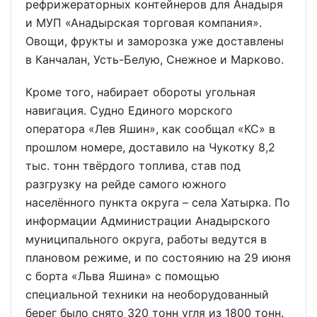
рефрижераторных контейнеров для Анадыря
и МУП «Анадырская торговая компания».
Овощи, фрукты и заморозка уже доставлены
в Канчалан, Усть-Белую, Снежное и Марково.
Кроме того, набирает обороты угольная
навигация. Судно Единого морского
оператора «Лев Яшин», как сообщал «КС» в
прошлом номере, доставило на Чукотку 8,2
тыс. тонн твёрдого топлива, став под
разгрузку на рейде самого южного
населённого пункта округа – села Хатырка. По
информации Администрации Анадырского
муниципального округа, работы ведутся в
плановом режиме, и по состоянию на 29 июня
с борта «Льва Яшина» с помощью
специальной техники на необорудованный
берег было снято 320 тонн угля из 1800 тонн.