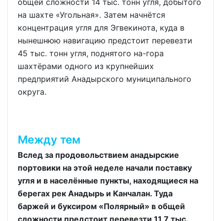
общей сложности 14 тыс. тонн угля, добытого
на шахте «Угольная». Затем начнётся
концентрация угля для Эгвекинота, куда в
нынешнюю навигацию предстоит перевезти
45 тыс. тонн угля, поднятого на-гора
шахтёрами одного из крупнейших
предприятий Анадырского муниципального
округа.
Между тем
Вслед за продовольствием анадырские
портовики на этой неделе начали поставку
угля и в населённые пункты, находящиеся на
берегах рек Анадырь и Канчалан. Туда
баржей и буксиром «Полярный» в общей
сложности предстоит перевезти 11,7 тыс.