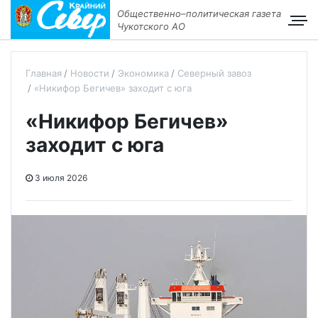
Общественно–политическая газета
Чукотского АО
Главная
Новости
Экономика
Северный завоз
«Никифор Бегичев» заходит с юга
«Никифор Бегичев»
заходит с юга
3 июля 2026