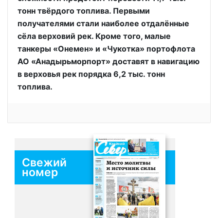
тонн твёрдого топлива. Первыми
получателями стали наиболее отдалённые
сёла верховий рек. Кроме того, малые
танкеры «Онемен» и «Чукотка» портофлота
АО «Анадырьморпорт» доставят в навигацию
в верховья рек порядка 6,2 тыс. тонн
топлива.
Свежий
номер