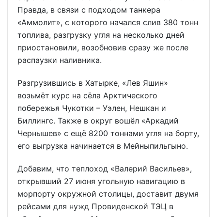
Правда, в связи с подходом танкера
«Аммолит», с которого начался слив 380 тонн
топлива, разгрузку угля на несколько дней
приостановили, возобновив сразу же после
распаузки наливника.
Разгрузившись в Хатырке, «Лев Яшин»
возьмёт курс на сёла Арктического
побережья Чукотки – Уэлен, Нешкан и
Биллингс. Также в округ вошёл «Аркадий
Чернышев» с ещё 8200 тоннами угля на борту,
его выгрузка начинается в Мейныпильгыно.
Добавим, что теплоход «Валерий Васильев»,
открывший 27 июня угольную навигацию в
морпорту окружной столицы, доставит двумя
рейсами для нужд Провиденской ТЭЦ в