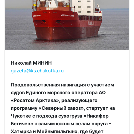
Николай МИНИН
gazeta@ks.chukotka.ru
Продовольственная навигация с участием
судов Единого морского оператора АО
«Росатом Арктика», реализующего
программу «Северный завоз», стартует на
Чукотке с подхода сухогруза «Никифор
Бегичев» к самым южным сёлам округа –
Хатырка и Мейныпильгыно, где будет