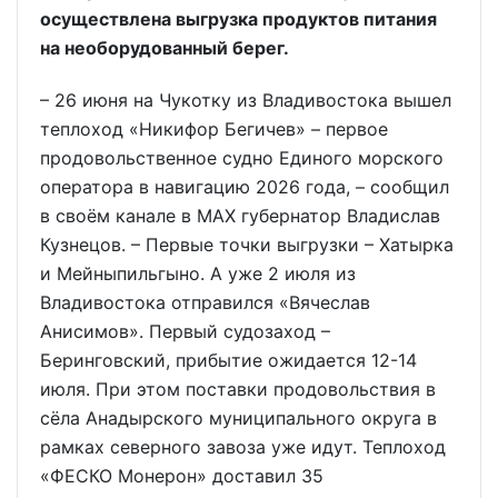
осуществлена выгрузка продуктов питания
на необорудованный берег.
– 26 июня на Чукотку из Владивостока вышел
теплоход «Никифор Бегичев» – первое
продовольственное судно Единого морского
оператора в навигацию 2026 года, – сообщил
в своём канале в МАХ губернатор Владислав
Кузнецов. – Первые точки выгрузки – Хатырка
и Мейныпильгыно. А уже 2 июля из
Владивостока отправился «Вячеслав
Анисимов». Первый судозаход –
Беринговский, прибытие ожидается 12-14
июля. При этом поставки продовольствия в
сёла Анадырского муниципального округа в
рамках северного завоза уже идут. Теплоход
«ФЕСКО Монерон» доставил 35