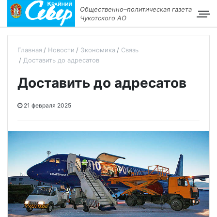
Общественно–политическая газета
Чукотского АО
Главная
Новости
Экономика
Связь
Доставить до адресатов
Доставить до адресатов
21 февраля 2025