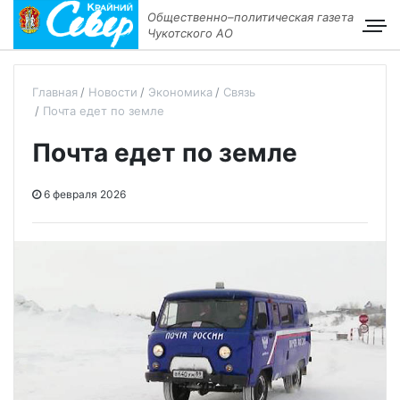
Общественно–политическая газета
Чукотского АО
Главная
Новости
Экономика
Связь
Почта едет по земле
Почта едет по земле
6 февраля 2026