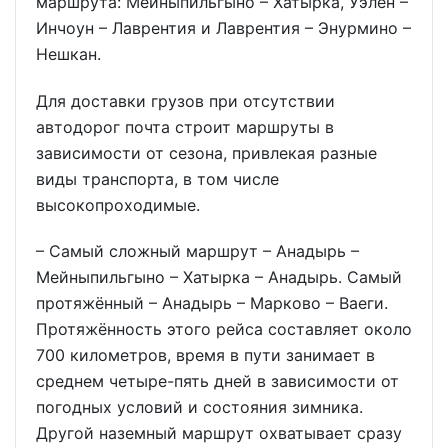
маршрута: Мейныпильгыно – Хатырка, Уэлен –
Инчоун – Лаврентия и Лаврентия – Энурмино –
Нешкан.
Для доставки грузов при отсутствии
автодорог почта строит маршруты в
зависимости от сезона, привлекая разные
виды транспорта, в том числе
высокопроходимые.
– Самый сложный маршрут – Анадырь –
Мейныпильгыно – Хатырка – Анадырь. Самый
протяжённый – Анадырь – Марково – Ваеги.
Протяжённость этого рейса составляет около
700 километров, время в пути занимает в
среднем четыре-пять дней в зависимости от
погодных условий и состояния зимника.
Другой наземный маршрут охватывает сразу