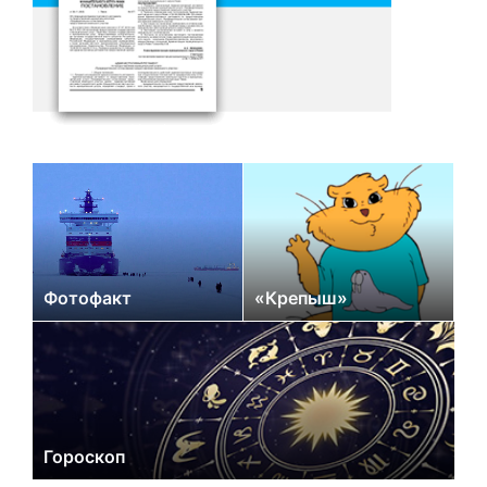
Фотофакт
«Крепыш»
Гороскоп