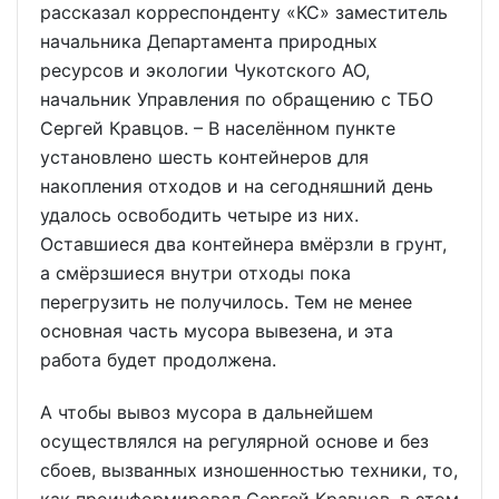
рассказал корреспонденту «КС» заместитель
начальника Департамента природных
ресурсов и экологии Чукотского АО,
начальник Управления по обращению с ТБО
Сергей Кравцов. – В населённом пункте
установлено шесть контейнеров для
накопления отходов и на сегодняшний день
удалось освободить четыре из них.
Оставшиеся два контейнера вмёрзли в грунт,
а смёрзшиеся внутри отходы пока
перегрузить не получилось. Тем не менее
основная часть мусора вывезена, и эта
работа будет продолжена.
А чтобы вывоз мусора в дальнейшем
осуществлялся на регулярной основе и без
сбоев, вызванных изношенностью техники, то,
как проинформировал Сергей Кравцов, в этом