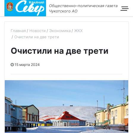
Общественно–политическая газета
Чукотского АО
Главная
Новости
Экономика
ЖКХ
Очистили на две трети
Очистили на две трети
15 марта 2024