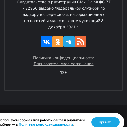
Свидетельство о регистрации СМИ Эл № ФС 77
- 82356 выдано Федеральной службой по
надзору в сфере связи, информационных
технологий и массовых коммуникаций 8
декабря 2021 г.
Политика конфиденциальности
Пользовательское соглашение
12+
© 2008—2025 ГАУ ЧАО «Издательство «Крайний Север»
спользуем cookies для работы сайта и аналитики.
Принять
Разработано RASA
робнее — в
Политике конфиденциальности
.