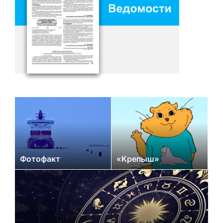
Фотофакт
«Крепыш»