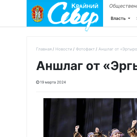
Общественн
Власть
Главная
Новости
Фотофакт
Аншлаг от «Эргыр
Аншлаг от «Эрг
19 марта 2024