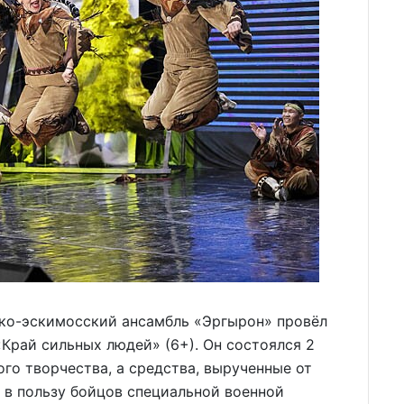
ко-эскимосский ансамбль «Эргырон» провёл
Край сильных людей» (6+). Он состоялся 2
го творчества, а средства, вырученные от
 в пользу бойцов специальной военной