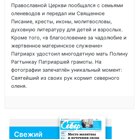
Православной Церкви пообщался с семьями
оленеводов и передал им Священное
Писание, кресты, иконы, молитвословы,
духовную литературу для детей и взрослых.
Кроме того, «в благословение за чадолюбие и
жертвенное материнское служение»
Патриарх удостоил многодетную мать Полину
Рагтынкау Патриаршей грамоты. На
фотографии запечатлён уникальный момент:
Святейший из своих рук кормит северного
оленя.
Свежий