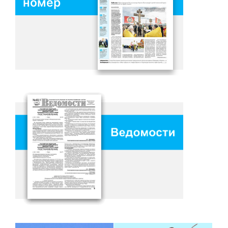
номер