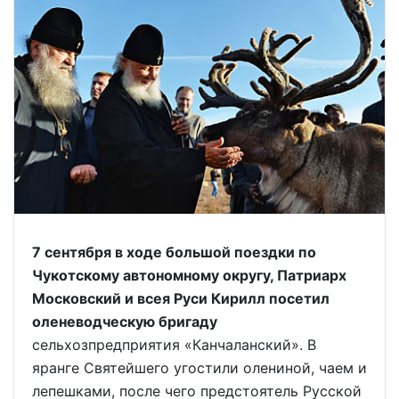
7 сентября в ходе большой поездки по
Чукотскому автономному округу, Патриарх
Московский и всея Руси Кирилл посетил
оленеводческую бригаду
сельхозпредприятия «Канчаланский». В
яранге Святейшего угостили олениной, чаем и
лепешками, после чего предстоятель Русской