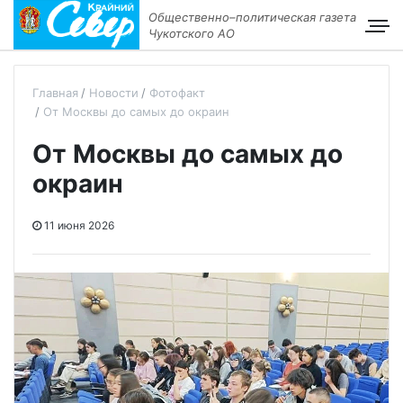
Общественно–политическая газета
Чукотского АО
Главная
Новости
Фотофакт
От Москвы до самых до окраин
От Москвы до самых до
окраин
11 июня 2026