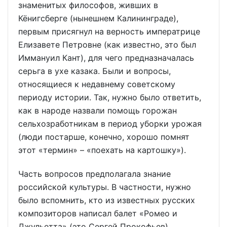
знаменитых философов, живших в
Кёнигсберге (нынешнем Калининграде),
первым присягнул на верность императрице
Елизавете Петровне (как известно, это был
Иммануил Кант), для чего предназначалась
серьга в ухе казака. Были и вопросы,
относящиеся к недавнему советскому
периоду истории. Так, нужно было ответить,
как в народе назвали помощь горожан
сельхозработникам в период уборки урожая
(люди постарше, конечно, хорошо помнят
этот «термин» – «поехать на картошку»).
Часть вопросов предполагала знание
российской культуры. В частности, нужно
было вспомнить, кто из известных русских
композиторов написал балет «Ромео и
Джульетта» (это Сергей Прокофьев).