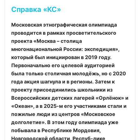
Справка «КС»
Московская этнографическая олимпиада
проводится в рамках просветительского
проекта «Москва – столица
многонациональной России: экспедиция»,
который был инициирован в 2019 году.
Первоначально его целевой аудиторией
была только столичная молодёжь, но с 2020
года акция шагнула и в регионы. Затем к
проекту присоединились школьники из
Всероссийских детских лагерей «Орлёнок» и
«Океан», а в 2025-м его участниками стали и
пожилые люди из центров «Московское
долголетие». В этом году олимпиада уже
побывала в Республике Мордовия,
Новгородской области, Респуб-лике