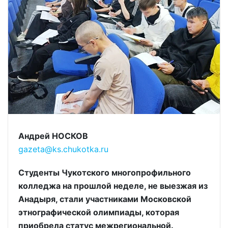
Андрей НОСКОВ
gazeta@ks.chukotka.ru
Студенты Чукотского многопрофильного
колледжа на прошлой неделе, не выезжая из
Анадыря, стали участниками Московской
этнографической олимпиады, которая
приобрела статус межрегиональной.