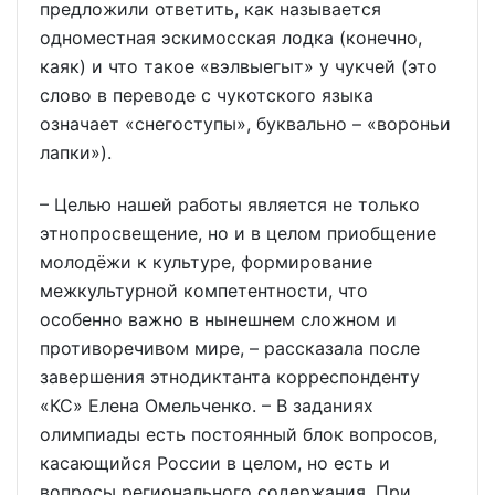
предложили ответить, как называется
одноместная эскимосская лодка (конечно,
каяк) и что такое «вэлвыегыт» у чукчей (это
слово в переводе с чукотского языка
означает «снегоступы», буквально – «вороньи
лапки»).
– Целью нашей работы является не только
этнопросвещение, но и в целом приобщение
молодёжи к культуре, формирование
межкультурной компетентности, что
особенно важно в нынешнем сложном и
противоречивом мире, – рассказала после
завершения этнодиктанта корреспонденту
«КС» Елена Омельченко. – В заданиях
олимпиады есть постоянный блок вопросов,
касающийся России в целом, но есть и
вопросы регионального содержания. При