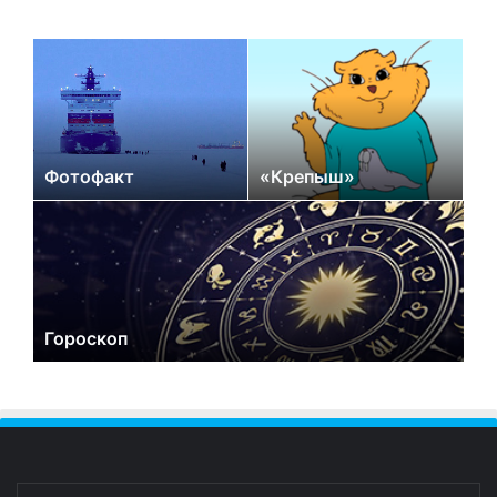
Фотофакт
«Крепыш»
Гороскоп