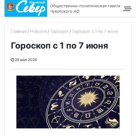
Общественно–политическая газета
Чукотского АО
Главная
Новости
Гороскоп
Гороскоп с 1 по 7 июня
Гороскоп с 1 по 7 июня
29 мая 2026