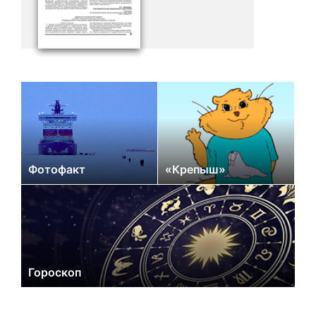
Фотофакт
«Крепыш»
Гороскоп