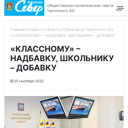
Общественно–политическая газета
Чукотского АО
Главная
Новости
Власть
Губернатор Чукотского АО
«КЛАССНОМУ» – НАДБАВКУ, ШКОЛЬНИКУ – ДОБАВКУ
«КЛАССНОМУ» –
НАДБАВКУ, ШКОЛЬНИКУ
– ДОБАВКУ
25 сентября 2020