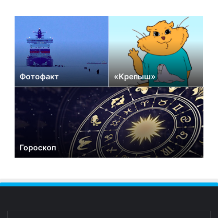
Фотофакт
«Крепыш»
Гороскоп