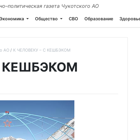
о–политическая газета Чукотского АО
Экономика
Общество
СВО
Образование
Здоровь
го АО
К ЧЕЛОВЕКУ – С КЕШБЭКОМ
С КЕШБЭКОМ