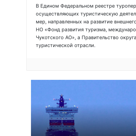
В Едином Федеральном реестре туропер
осуществляющих туристическую деятель
мер, направленных на развитие внешнег
НО «Фонд развития туризма, междунар
Чукотского АО», а Правительство округ
туристической отрасли.