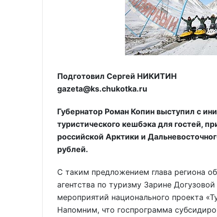
Подготовил Сергей НИКИТИН
gazeta@ks.chukotka.ru
Губернатор Роман Копин выступил с ин
туристического кешбэка для гостей, п
российской Арктики и Дальневосточного
рублей.
С таким предложением глава региона о
агентства по туризму Зарине Догузовой
мероприятий национального проекта «Т
Напомним, что госпрограмма субсидиров