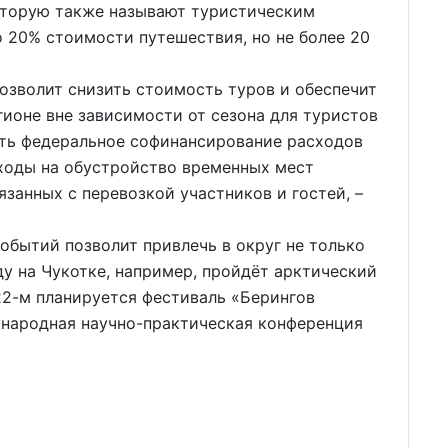
оторую также называют туристическим
о 20% стоимости путешествия, но не более 20
озволит снизить стоимость туров и обеспечит
ионе вне зависимости от сезона для туристов
ть федеральное софинансирование расходов
сходы на обустройство временных мест
занных с перевозкой участников и гостей, –
бытий позволит привлечь в округ не только
оду на Чукотке, например, пройдёт арктический
22-м планируется фестиваль «Берингов
ународная научно-практическая конференция