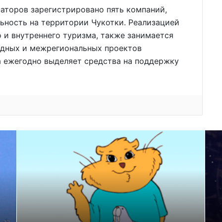
аторов зарегистрировано пять компаний,
ность на территории Чукотки. Реализацией
о и внутреннего туризма, также занимается
одных и межрегиональных проектов
а ежегодно выделяет средства на поддержку