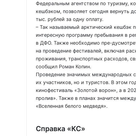
Федеральным агентством по туризму, к
кешбэком, позволяет сегодня вернуть д
тыс. рублей за одну оплату.
– Так называемый арктический кешбэк п
интересную программу пребывания в рег
в ДФО. Также необходимо пре-дусмотре
на проведение фестивалей, включая ра
проживания, транспортных расходов, свя
сообщил Роман Копин.
Проведение значимых международных со
их участников, но и туристов. В этом г
кинофестиваль «Золотой ворон», а в 20
пролив». Также в планах значится межд
«Вселенная белого медведя».
Справка «КС»