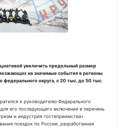
ициативой увеличить предельный размер
риезжающих на значимые события в регионы
 федерального округа, с 20 тыс. до 50 тыс.
братился к руководителю Федерального
 для его последующего включения в перечень
уризм и индустрия гостеприимства».
ания поездок по России, разработанная