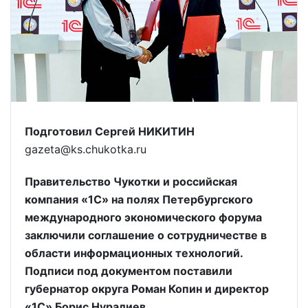
Подготовил Сергей НИКИТИН
gazeta@ks.chukotka.ru
Правительство Чукотки и российская
компания «1С» на полях Петербургского
международного экономического форума
заключили соглашение о сотрудничестве в
области информационных технологий.
Подписи под документом поставили
губернатор округа Роман Копин и директор
«1С» Борис Нуралиев.