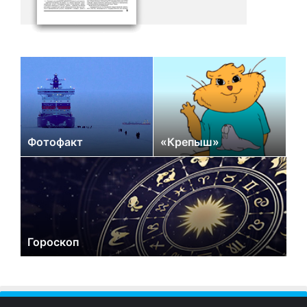
Фотофакт
«Крепыш»
Гороскоп