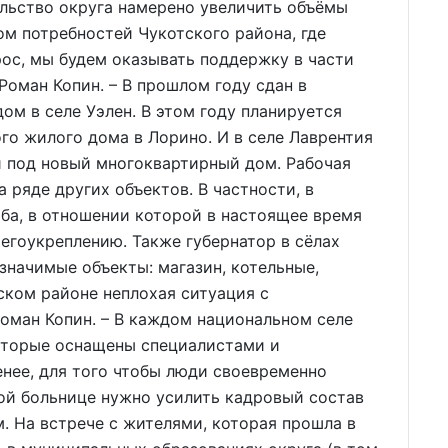
льство округа намерено увеличить объёмы
ом потребностей Чукотского района, где
ос, мы будем оказывать поддержку в части
Роман Копин. – В прошлом году сдан в
м в селе Уэлен. В этом году планируется
го жилого дома в Лорино. И в селе Лаврентия
 под новый многоквартирный дом. Рабочая
 ряде других объектов. В частности, в
ба, в отношении которой в настоящее время
егоукреплению. Также губернатор в сёлах
значимые объекты: магазин, котельные,
ском районе неплохая ситуация с
оман Копин. – В каждом национальном селе
оторые оснащены специалистами и
нее, для того чтобы люди своевременно
ой больнице нужно усилить кадровый состав
. На встрече с жителями, которая прошла в