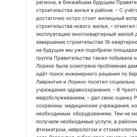
региона, в ближайшем будущем Правите
строительства жилья в районе. – С учёт
достаточно остро стоит жилищный вопр
строительства нового жилья, – отметил 
эксплуатацию многоквартирный жилой до
завершение строительства 16-квартирно
на будущее мы уже подобрали площадки
группа Правительства также побывала на
Лорино была осмотрена проблемная дам
идёт поиск инженерного решения по бер
Лаврентия и Лорино посетил социально 
учреждения здравоохранения. – В Чукот
медобслуживанием, – дал свою оценку Р
сохранены медицинские учреждения, к
необходимым оборудованием. Тем не ме
получали необходимые услуги, в районн
фтизиатром, неврологом и стоматологом