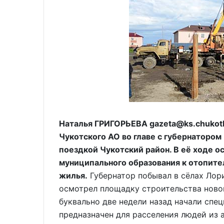
Наталья ГРИГОРЬЕВА gazeta@ks.chukotk
Чукотского АО во главе с губернаторо
поездкой Чукотский район. В её ходе 
муниципального образования к отопител
жилья.
Губернатор побывал в сёлах Лори
осмотрел площадку строительства новог
буквально две недели назад начали спе
предназначен для расселения людей из 