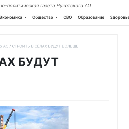
о–политическая газета Чукотского АО
Экономика
Общество
СВО
Образование
Здоровь
го АО
СТРОИТЬ В СЁЛАХ БУДУТ БОЛЬШЕ
ЛАХ БУДУТ