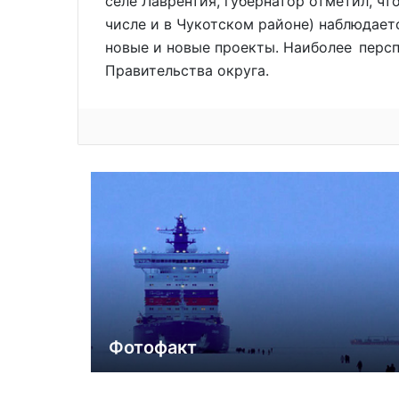
селе Лаврентия, губернатор отметил, чт
числе и в Чукотском районе) наблюдает
новые и новые проекты. Наиболее перс
Правительства округа.
Фотофакт