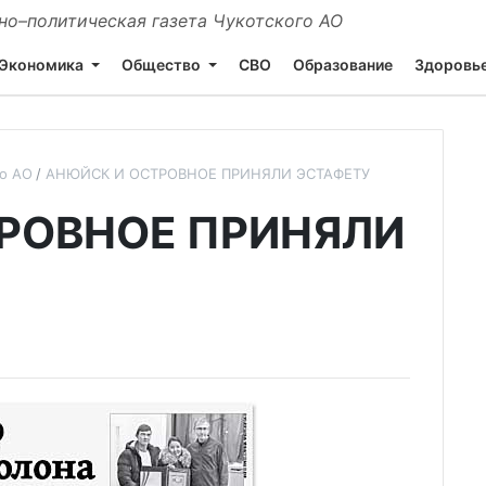
о–политическая газета Чукотского АО
Экономика
Общество
СВО
Образование
Здоровь
го АО
АНЮЙСК И ОСТРОВНОЕ ПРИНЯЛИ ЭСТАФЕТУ
РОВНОЕ ПРИНЯЛИ