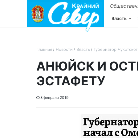
Общественн
Власть
Главная
Новости
Власть
Губернатор Чукотско
АНЮЙСК И ОСТ
ЭСТАФЕТУ
8 февраля 2019