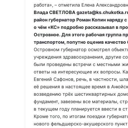
работа», – отметила Елена Александровн
Влада СВЕТЛОВА gazeta@ks.chukotka.ru
район губернатор Роман Копин наряду 
о чём «КС» подробно рассказывал в пр
Островное. Для этого рабочая группа 
транспортом, попутно оценив качество
Островном губернатор осмотрел объек
учреждения здравоохранения, другие с
были проведены встречи с местными жит
ответы на интересующие их вопросы. Ка
Евгений Сафонов, речь, в частности, шл
её решения в настоящее время в Анюйс
возведению трёх шестиквартирных домо
фундамент, завезены все материалы, ст
в текущем году планируется ввести в стр
Кроме того, по итогам поездки губернат
нового фельдшерско-акушерского пунк