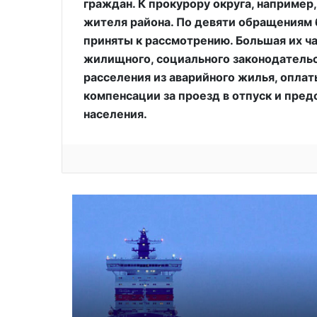
граждан. К прокурору округа, например
жителя района. По девяти обращениям б
приняты к рассмотрению. Большая их ча
жилищного, социального законодательс
расселения из аварийного жилья, опла
компенсации за проезд в отпуск и пре
населения.