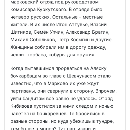
марковский отряд под руководством
комиссара Куркутского. В отряде было
четверо русских. Остальные – местные
жители. В их числе Игон Аттувье, Власий
Шитиков, Семён Упчин, Александр Брагин,
Михаил Собольков, Пётр Косыгин и другие.
Женщины собирали им в дорогу одежду,
чехлы, торбаса, кобуры для оружия.
Когда пытавшимся прорваться на Аляску
бочкарёвцам во главе с Шевчунасом стало
известно, что в Марково их уже ждут
партизаны, они свернули в сторону. Впрочем,
уйти бандитам всё равно не удалось. Отряд
Кибизова пустился за ними следом и ночью
налетел на бочкарёвцев. Те бросились в
разные стороны, но куда убежишь в тундре,
тем более в мороз? Тут партизаны и