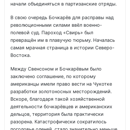
начали объединяться в партизанские отряды.
В свою очередь Бочкарёв для расправы над
революционными силами ввёл военно-
полевой суд. Пароход «Свирь» был
превращён им в плавучую тюрьму. Началась
самая мрачная страница в истории Северо-
Востока.
Между Свенсоном и Бочкарёвым было
заключено соглашение, по которому
американцы имели право вести на Чукотке
разработки золотоносных месторождений.
Вскоре, благодаря такой хозяйственной
деятельности бочкарёвцев и американских
дельцов, территория была практически
разорена. Катастрофически сократилось
поголовье оленей, стало значительно меньше