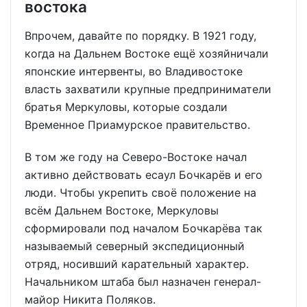
востока
Впрочем, давайте по порядку. В 1921 году,
когда на Дальнем Востоке ещё хозяйничали
японские интервенты, во Владивостоке
власть захватили крупные предприниматели
братья Меркуловы, которые создали
Временное Приамурское правительство.
В том же году на Северо-Востоке начал
активно действовать есаул Бочкарёв и его
люди. Чтобы укрепить своё положение на
всём Дальнем Востоке, Меркуловы
сформировали под началом Бочкарёва так
называемый северный экспедиционный
отряд, носивший карательный характер.
Начальником штаба был назначен генерал-
майор Никита Поляков.