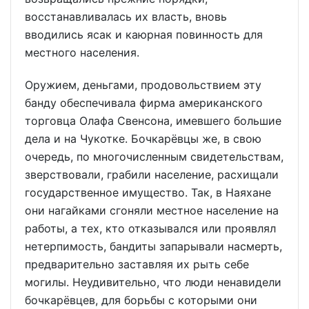
восстанавливалась их власть, вновь
вводились ясак и каюрная повинность для
местного населения.
Оружием, деньгами, продовольствием эту
банду обеспечивала фирма американского
торговца Олафа Свенсона, имевшего большие
дела и на Чукотке. Бочкарёвцы же, в свою
очередь, по многочисленным свидетельствам,
зверствовали, грабили население, расхищали
государственное имущество. Так, в Наяхане
они нагайками сгоняли местное население на
работы, а тех, кто отказывался или проявлял
нетерпимость, бандиты запарывали насмерть,
предварительно заставляя их рыть себе
могилы. Неудивительно, что люди ненавидели
бочкарёвцев, для борьбы с которыми они