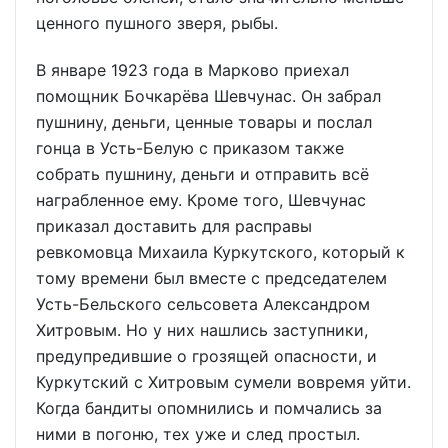
ценного пушного зверя, рыбы.
В январе 1923 года в Марково приехал
помощник Бочкарёва Шевчунас. Он забрал
пушнину, деньги, ценные товары и послал
гонца в Усть-Белую с приказом также
собрать пушнину, деньги и отправить всё
награбленное ему. Кроме того, Шевчунас
приказал доставить для расправы
ревкомовца Михаила Куркутского, который к
тому времени был вместе с председателем
Усть-Бельского сельсовета Александром
Хитровым. Но у них нашлись заступники,
предупредившие о грозящей опасности, и
Куркутский с Хитровым сумели вовремя уйти.
Когда бандиты опомнились и помчались за
ними в погоню, тех уже и след простыл.