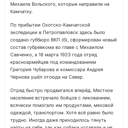
Михаила Вольского, которые направили на
Камчатку.
По прибытии Охотско-Камчатской
экспедиции в Петропавловск здесь было
создано губбюро ВКП (б), сформирован новый
состав губревкома во главе с Михаилом
Савченко, а 18 марта 1923 года отряд
красноармейцев под командованием
Григория Чубарова и комиссара Андрея
Чернова ушёл отсюда на Север.
Отряд быстро продвигался вперёд. Местное
население встречало бойцов с ликованием,
всячески помогало им продуктами, меховой
одеждой, транспортом. Хотя всё равно было
трудно. Иногда даже приходилось тянуть
нарты на себе, так как собаки уставали и не