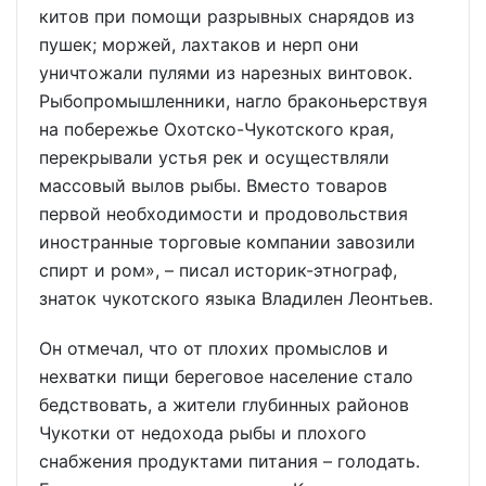
китов при помощи разрывных снарядов из
пушек; моржей, лахтаков и нерп они
уничтожали пулями из нарезных винтовок.
Рыбопромышленники, нагло браконьерствуя
на побережье Охотско-Чукотского края,
перекрывали устья рек и осуществляли
массовый вылов рыбы. Вместо товаров
первой необходимости и продовольствия
иностранные торговые компании завозили
спирт и ром», – писал историк-этнограф,
знаток чукотского языка Владилен Леонтьев.
Он отмечал, что от плохих промыслов и
нехватки пищи береговое население стало
бедствовать, а жители глубинных районов
Чукотки от недохода рыбы и плохого
снабжения продуктами питания – голодать.