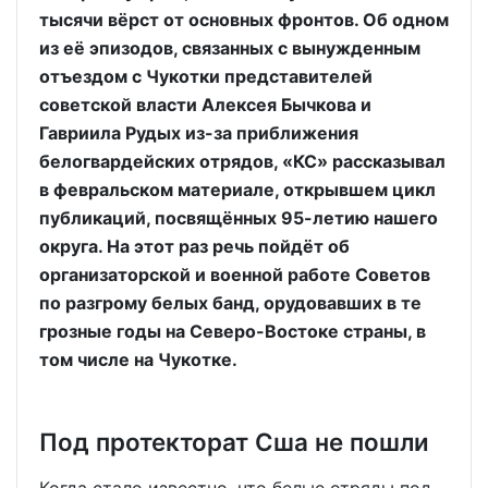
тысячи вёрст от основных фронтов. Об одном
из её эпизодов, связанных с вынужденным
отъездом с Чукотки представителей
советской власти Алексея Бычкова и
Гавриила Рудых из-за приближения
белогвардейских отрядов, «КС» рассказывал
в февральском материале, открывшем цикл
публикаций, посвящённых 95-летию нашего
округа. На этот раз речь пойдёт об
организаторской и военной работе Советов
по разгрому белых банд, орудовавших в те
грозные годы на Северо-Востоке страны, в
том числе на Чукотке.
Под протекторат Сша не пошли
Когда стало известно, что белые отряды под