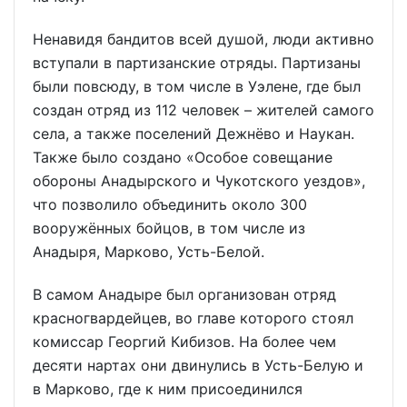
Ненавидя бандитов всей душой, люди активно
вступали в партизанские отряды. Партизаны
были повсюду, в том числе в Уэлене, где был
создан отряд из 112 человек – жителей самого
села, а также поселений Дежнёво и Наукан.
Также было создано «Особое совещание
обороны Анадырского и Чукотского уездов»,
что позволило объединить около 300
вооружённых бойцов, в том числе из
Анадыря, Марково, Усть-Белой.
В самом Анадыре был организован отряд
красногвардейцев, во главе которого стоял
комиссар Георгий Кибизов. На более чем
десяти нартах они двинулись в Усть-Белую и
в Марково, где к ним присоединился