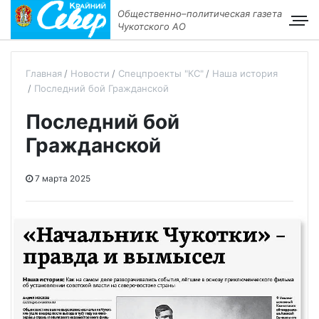
Общественно–политическая газета
Чукотского АО
Главная
Новости
Спецпроекты "КС"
Наша история
Последний бой Гражданской
Последний бой
Гражданской
7 марта 2025