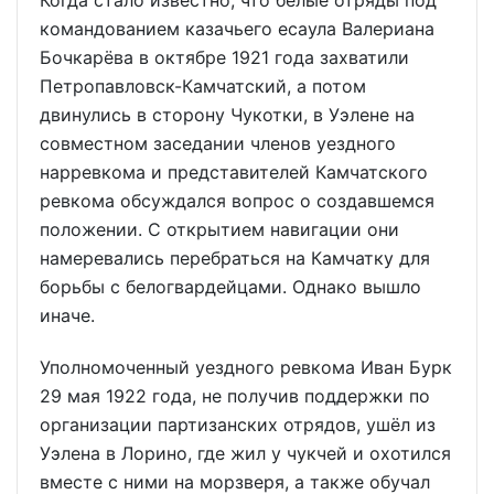
командованием казачьего есаула Валериана
Бочкарёва в октябре 1921 года захватили
Петропавловск-Камчатский, а потом
двинулись в сторону Чукотки, в Уэлене на
совместном заседании членов уездного
нарревкома и представителей Камчатского
ревкома обсуждался вопрос о создавшемся
положении. С открытием навигации они
намеревались перебраться на Камчатку для
борьбы с белогвардейцами. Однако вышло
иначе.
Уполномоченный уездного ревкома Иван Бурк
29 мая 1922 года, не получив поддержки по
организации партизанских отрядов, ушёл из
Уэлена в Лорино, где жил у чукчей и охотился
вместе с ними на морзверя, а также обучал