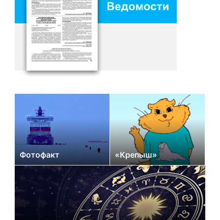
Фотофакт
«Крепыш»