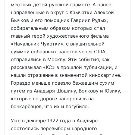
местных детей русской грамоте. А ранее
направленные в округ с Камчатки Алексей
Бычков и его помощник Гавриил Рудых,
собирательным образом которых стал
главный герой художественного фильма
«Начальник Чукотки», с внушительной
суммой собранных налогов через США
отправились в Москву. Эти события, как
рассказывал «КС» в прошлой публикации, и
нашли отражение в знаменитой кинокартине.
Гораздо меньше повезло бежавшим сухим
путём из Анадыря Шошину, Волкову и Юзику,
которые по дороге напоролись на
бочкарёвцев, что их и погубило.
Уже в декабре 1922 года в Анадыре
состоялись перевыборы народного