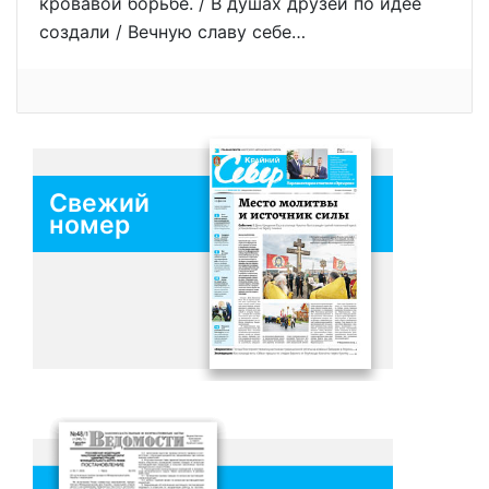
кровавой борьбе. / В душах друзей по идее
создали / Вечную славу себе…
Свежий
номер