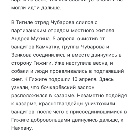
могли идти дальше.
В Тигиле отряд Чубарова слился с
партизанским отрядом местного жителя
Андрея Мухина. 5 апреля, очистив от
бандитов Камчатку, группы Чубарова и
Зенкова соединились и вместе двинулись в
сторону Гижиги. Уже наступила весна, и
собаки и люди проваливались в подтаявший
снег. К Гижиге подошли 10 апреля. Здесь
узнали, что бочкарёвский заслон
расположился в казарме. Незаметно подойдя
к казарме, красногвардейцы уничтожили
бандитов, после чего с присоединившимися в
Гижиге добровольцами двинулись дальше, к
Наяхану.