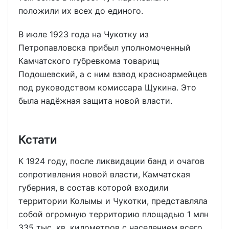
положили их всех до единого.
В июле 1923 года на Чукотку из
Петропавловска прибыл уполномоченный
Камчатского губревкома товарищ
Подошевский, а с ним взвод красноармейцев
под руководством комиссара Щукина. Это
была надёжная защита новой власти.
Кстати
К 1924 году, после ликвидации банд и очагов
сопротивления новой власти, Камчатская
губерния, в состав которой входили
территории Колымы и Чукотки, представляла
собой огромную территорию площадью 1 млн
335 тыс. кв. километров с населением всего