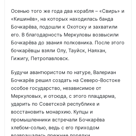
Осенью того же года два корабля – «Свирь» и
«Кишинёв», на которых находилась банда
Бочкарёва, подошли к Охотску и захватили
его. В благодарность Меркуловы возвысили
Бочкарёва до звания полковника. После этого
бочкарёвцы взяли Олу, Тауйск, Наяхан,
Гижигу, Петропавловск.
Будучи авантюристом по натуре, Валериан
Бочкарёв решил создать на Северо-Востоке
особое государство, независимое от
Меркуловых, и отсюда, с этого плацдарма,
ударить по Советской республике и
восстановить монархию. Купцы и
промышленники встречали Бочкарёва
хлебом-солью, ведь с его приходом
возвращались прежние порядки,