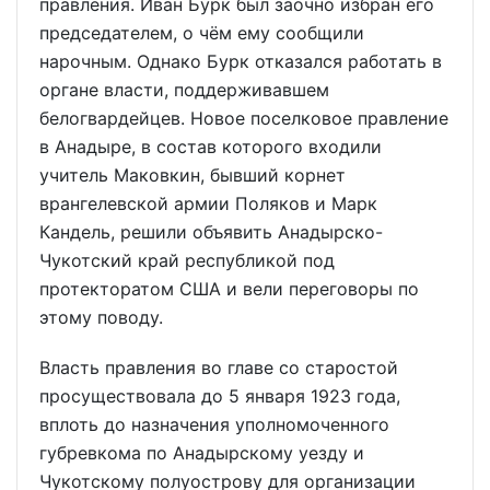
правления. Иван Бурк был заочно избран его
председателем, о чём ему сообщили
нарочным. Однако Бурк отказался работать в
органе власти, поддерживавшем
белогвардейцев. Новое поселковое правление
в Анадыре, в состав которого входили
учитель Маковкин, бывший корнет
врангелевской армии Поляков и Марк
Кандель, решили объявить Анадырско-
Чукотский край республикой под
протекторатом США и вели переговоры по
этому поводу.
Власть правления во главе со старостой
просуществовала до 5 января 1923 года,
вплоть до назначения уполномоченного
губревкома по Анадырскому уезду и
Чукотскому полуострову для организации