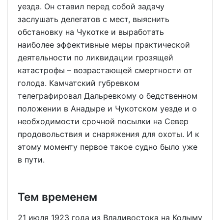
уезда. Он ставил перед собой задачу
заслушать делегатов с мест, выяснить
обстановку на Чукотке и выработать
наиболее эффективные меры практической
деятельности по ликвидации грозящей
катастрофы – возрастающей смертности от
голода. Камчатский губревком
телеграфировал Дальревкому о бедственном
положении в Анадыре и Чукотском уезде и о
необходимости срочной посылки на Север
продовольствия и снаряжения для охоты. И к
этому моменту первое такое судно было уже
в пути.
Тем временем
21 июля 1923 года из Владивостока на Колыму