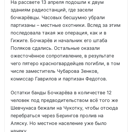
На рассвете 13 апреля подошли к двум
зданиям радиостанций, где засели
бочкарёвцы. Часовых бесшумно убрали
партизаны – местные охотники. Вслед за этим
последовала такая же операция, как и в
Гижиге. Бочкарёв и начальник его штаба
Поляков сдались. Остальные оказали
ожесточённое сопротивление, в результате
чего пятеро красногвардейцев погибли, в том
числе заместитель Чубарова Зенков,
комиссар Гаврилов и партизан Федотов.
Остатки банды Бочкарёва в количестве 12
человек под предводительством всё того же
Шевчунаса бежали на Чукотку, чтобы отсюда
перебраться через Берингов пролив на
Аляску. Но местное население уже было
начеку.