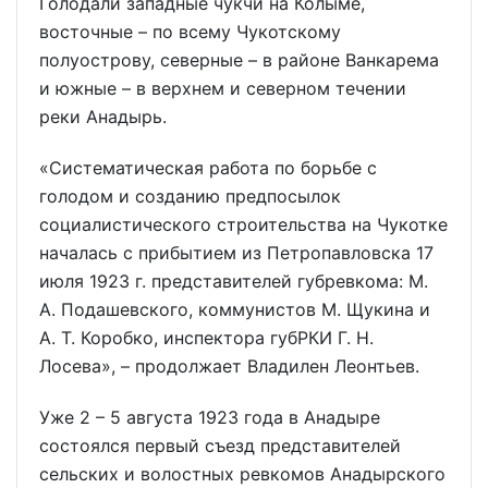
Голодали западные чукчи на Колыме,
восточные – по всему Чукотскому
полуострову, северные – в районе Ванкарема
и южные – в верхнем и северном течении
реки Анадырь.
«Систематическая работа по борьбе с
голодом и созданию предпосылок
социалистического строительства на Чукотке
началась с прибытием из Петропавловска 17
июля 1923 г. представителей губревкома: М.
А. Подашевского, коммунистов М. Щукина и
А. Т. Коробко, инспектора губРКИ Г. Н.
Лосева», – продолжает Владилен Леонтьев.
Уже 2 – 5 августа 1923 года в Анадыре
состоялся первый съезд представителей
сельских и волостных ревкомов Анадырского