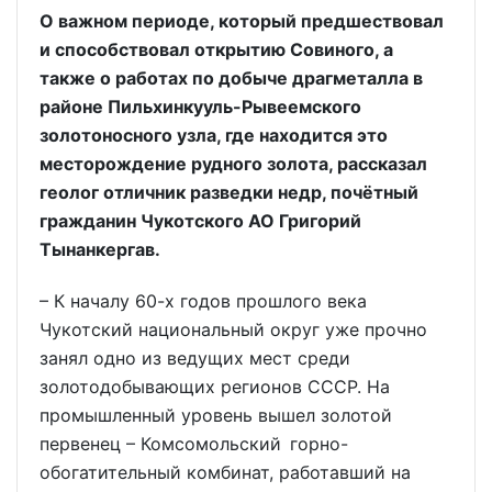
О важном периоде, который предшествовал
и способствовал открытию Совиного, а
также о работах по добыче драгметалла в
районе Пильхинкууль-Рывеемского
золотоносного узла, где находится это
месторождение рудного золота, рассказал
геолог отличник разведки недр, почётный
гражданин Чукотского АО Григорий
Тынанкергав.
– К началу 60-х годов прошлого века
Чукотский национальный округ уже прочно
занял одно из ведущих мест среди
золотодобывающих регионов СССР. На
промышленный уровень вышел золотой
первенец – Комсомольский горно-
обогатительный комбинат, работавший на