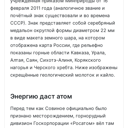
учреждённая приказом Минприроды от 16
февраля 2011 года (аналогичное звание и
почётный знак существовали и во времена
СССР). Знак представляет собой серебряный
медальон округлой формы диаметром 22 мм
в виде макета земного шара, на котором
отображена карта России, где рельефно
показаны горные области Кавказа, Урала,
Алтая, Саян, Сихотэ-Алиня, Корякского
нагорья и Черского хребта. Ниже изображены
скрещённые геологический молоток и кайло.
Энергию даст атом
Перед тем как Совиное официально было
признано месторождением, горнорудный
дивизион Госкорпорации «Росатом» вёл там