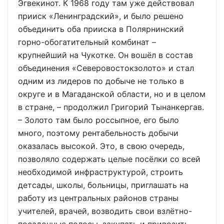
Эгвекинот. К 1968 году там уже действовал
прииск «Ленинградский», и было решено
объединить оба прииска в Полярнинский
горно-обогатительный комбинат –
крупнейший на Чукотке. Он вошёл в состав
объединения «Северовостокзолото» и стал
одним из лидеров по добыче не только в
округе и в Магаданской области, но и в целом
в стране, – продолжил Григорий Тынанкергав.
– Золото там было россыпное, его было
много, поэтому рентабельность добычи
оказалась высокой. Это, в свою очередь,
позволяло содержать целые посёлки со всей
необходимой инфраструктурой, строить
детсады, школы, больницы, приглашать на
работу из центральных районов страны
учителей, врачей, возводить свои взлётно-