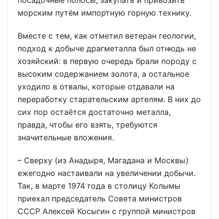
посадочные полосы, закупать и привозить
морским путём импортную горную технику.
Вместе с тем, как отметил ветеран геологии,
подход к добыче драгметалла был отнюдь не
хозяйский: в первую очередь брали породу с
высоким содержанием золота, а остальное
уходило в отвалы, которые отдавали на
переработку старательским артелям. В них до
сих пор остаётся достаточно металла,
правда, чтобы его взять, требуются
значительные вложения.
– Сверху (из Анадыря, Магадана и Москвы)
ежегодно настаивали на увеличении добычи.
Так, в марте 1974 года в столицу Колымы
приехал председатель Совета министров
СССР Алексей Косыгин с группой министров