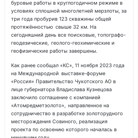
буровые работы в круглогодичном режиме в
условиях сплошной многолетней мерзлоты, за
три года пробурив 123 скважины общей
протяжённостью свыше 32 км. На
сегодняшний день все поисковые, топографо-
геодезические, геолого-геохимические и
геофизические работы завершены.
Как ранее сообщал «КС», 11 ноября 2023 года
на Международной выставке-форуме
«Россия» Правительство Чукотского АО в
лице губернатора Владислава Кузнецова
заключило соглашение с компанией
«Атомредметзолото», направленное на
сотрудничество в разработке золоторудного
месторождения Совиного, реализация
проекта по освоению которого началась в
минувшем году.