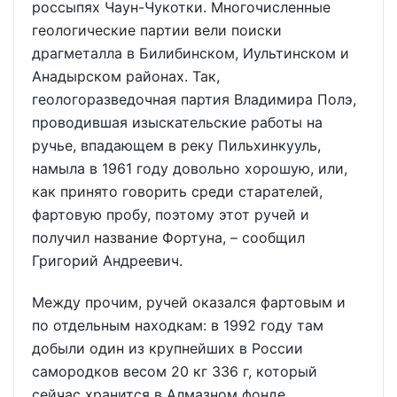
россыпях Чаун-Чукотки. Многочисленные
геологические партии вели поиски
драгметалла в Билибинском, Иультинском и
Анадырском районах. Так,
геологоразведочная партия Владимира Полэ,
проводившая изыскательские работы на
ручье, впадающем в реку Пильхинкууль,
намыла в 1961 году довольно хорошую, или,
как принято говорить среди старателей,
фартовую пробу, поэтому этот ручей и
получил название Фортуна, – сообщил
Григорий Андреевич.
Между прочим, ручей оказался фартовым и
по отдельным находкам: в 1992 году там
добыли один из крупнейших в России
самородков весом 20 кг 336 г, который
сейчас хранится в Алмазном фонде.