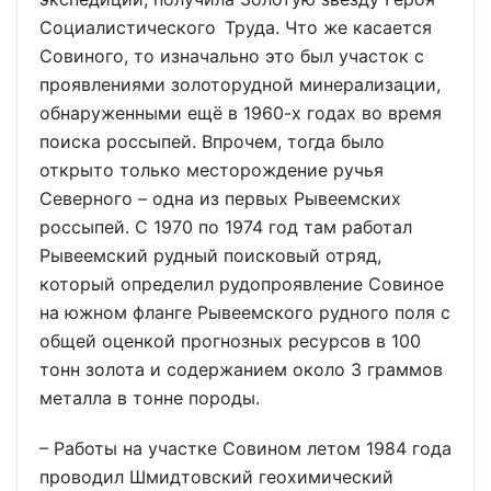
Социалистического Труда. Что же касается
Совиного, то изначально это был участок с
проявлениями золоторудной минерализации,
обнаруженными ещё в 1960-х годах во время
поиска россыпей. Впрочем, тогда было
открыто только месторождение ручья
Северного – одна из первых Рывеемских
россыпей. С 1970 по 1974 год там работал
Рывеемский рудный поисковый отряд,
который определил рудопроявление Совиное
на южном фланге Рывеемского рудного поля с
общей оценкой прогнозных ресурсов в 100
тонн золота и содержанием около 3 граммов
металла в тонне породы.
– Работы на участке Совином летом 1984 года
проводил Шмидтовский геохимический