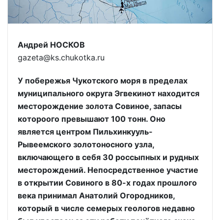
Андрей НОСКОВ
gazeta@ks.chukotka.ru
У побережья Чукотского моря в пределах
муниципального округа Эгвекинот находится
месторождение золота Совиное, запасы
котороого превышают 100 тонн. Оно
является центром Пильхинкууль-
Рывеемского золотоносного узла,
включающего в себя 30 россыпных и рудных
месторождений. Непосредственное участие
в открытии Совиного в 80-х годах прошлого
века принимал Анатолий Огородников,
который в числе семерых геологов недавно