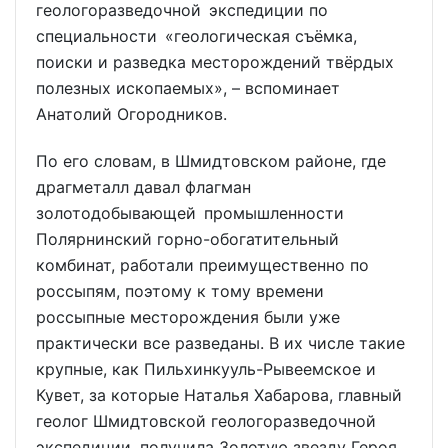
геологоразведочной экспедиции по
специальности «геологическая съёмка,
поиски и разведка месторождений твёрдых
полезных ископаемых», – вспоминает
Анатолий Огородников.
По его словам, в Шмидтовском районе, где
драгметалл давал флагман
золотодобывающей промышленности
Полярнинский горно-обогатительный
комбинат, работали преимущественно по
россыпям, поэтому к тому времени
россыпные месторождения были уже
практически все разведаны. В их числе такие
крупные, как Пильхинкууль-Рывеемское и
Кувет, за которые Наталья Хабарова, главный
геолог Шмидтовской геологоразведочной
экспедиции, получила Золотую звезду Героя