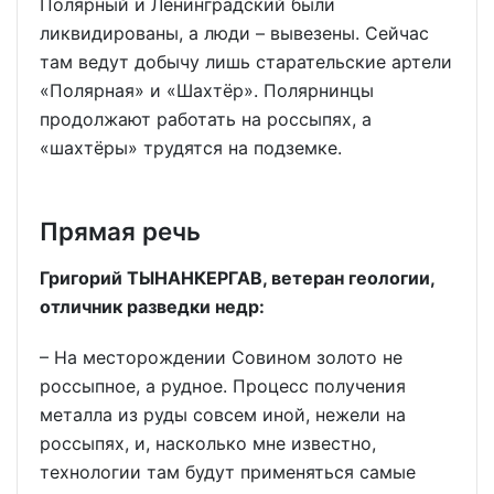
Полярный и Ленинградский были
ликвидированы, а люди – вывезены. Сейчас
там ведут добычу лишь старательские артели
«Полярная» и «Шахтёр». Полярнинцы
продолжают работать на россыпях, а
«шахтёры» трудятся на подземке.
Прямая речь
Григорий ТЫНАНКЕРГАВ, ветеран геологии,
отличник разведки недр:
– На месторождении Совином золото не
россыпное, а рудное. Процесс получения
металла из руды совсем иной, нежели на
россыпях, и, насколько мне известно,
технологии там будут применяться самые