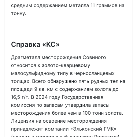
средним содержанием металла 11 граммов на
тонну.
Справка «КС»
Драгметалл месторождения Совиного
относится к золото-кварцевому
малосульфидному типу в черносланцевых
толщах. Всего обнаружено пять рудных тел на
площади 9 кв. км с содержанием золота до
16,5 г/т. В 2024 году Государственная
комиссия по запасам утвердила запасы
месторождения более чем в 100 тонн золота.
Лицензия на освоение месторождения
принадлежит компании «Эльконский ГМК»
(входит в горнорудный дивизион Росатома).