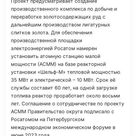
Проект предусматривает создание
производственного комплекса по добыче и
переработке золотосодержащих руд с
дальнейшим производством лигатурных
слитков золота. Для обеспечения
производственной площадки
электроэнергией Росатом намерен
установить атомную станцию малой
мощности (АСММ) на базе реакторной
установки «Шельф-М» тепловой мощностью
35 МВт и электрической – 10 МВт. Срок её
службы составит 60 лет, на одной загрузке
топлива реактор проработает около восьми
лет. Соглашение о сотрудничестве по проекту
АСММ Правительство округа подписало с
Росатомом на Петербургском
международном экономическом форуме в
июне 2023 года.