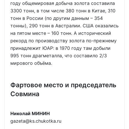
году общемировая добыча золота составила
3300 тонн, в том числе 380 тонн в Китае, 310
тонн в России (по другим данным – 354
тонны), 290 тонн в Австралии. США оказались
на пятом месте – 160 тонн. А исторический
рекорд по производству золота по-прежнему
принадлежит ЮАР: в 1970 году там добыли
995 тонн драгметалла, что составило 2/3
мирового объёма.
Фартовое место и председатель
Совмина
Николай МИНИН
gazeta@ks.chukotka.ru