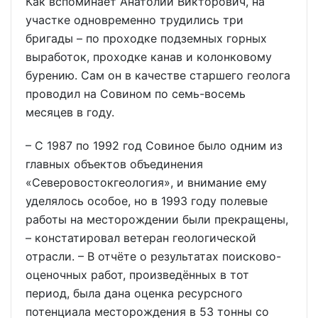
Как вспоминает Анатолий Викторович, на
участке одновременно трудились три
бригады – по проходке подземных горных
выработок, проходке канав и колонковому
бурению. Сам он в качестве старшего геолога
проводил на Совином по семь-восемь
месяцев в году.
– С 1987 по 1992 год Совиное было одним из
главных объектов объединения
«Северовостокгеология», и внимание ему
уделялось особое, но в 1993 году полевые
работы на месторождении были прекращены,
– констатировал ветеран геологической
отрасли. – В отчёте о результатах поисково-
оценочных работ, произведённых в тот
период, была дана оценка ресурсного
потенциала месторождения в 53 тонны со