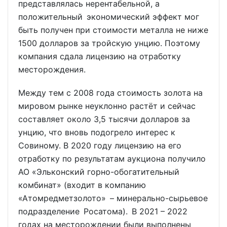
представлялась нерентабельной, а
положительный экономический эффект мог
быть получен при стоимости металла не ниже
1500 долларов за тройскую унцию. Поэтому
компания сдала лицензию на отработку
месторождения.
Между тем с 2008 года стоимость золота на
мировом рынке неуклонно растёт и сейчас
составляет около 3,5 тысячи долларов за
унцию, что вновь подогрело интерес к
Совиному. В 2020 году лицензию на его
отработку по результатам аукциона получило
АО «Эльконский горно-обогатительный
комбинат» (входит в компанию
«Атомредметзолото» – минерально-сырьевое
подразделение Росатома). В 2021 – 2022
годах на месторождении были выполнены