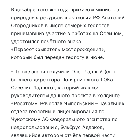
В декабре того же года приказом министра
природных ресурсов и экологии РФ Анатолий
Огородников в числе семерых геологов,
принимавших участие в работах на Совином,
удостоился почётного знака
«Первооткрыватель месторождения»,
который был передан геологу в июне.
– Также знаки получили Олег Ладный (сын
бывшего директора Полярнинского ГОКа
Савелия Ладного), который являлся
руководителем данного проекта в холдинге
«Росатом», Вячеслав Ямпольский – начальник
отдела геологии и лицензирования по
Чукотскому АО Федерального агентства по
недропользованию, Эльбрус Алдаков,
являвшийся автором отчёта первой части