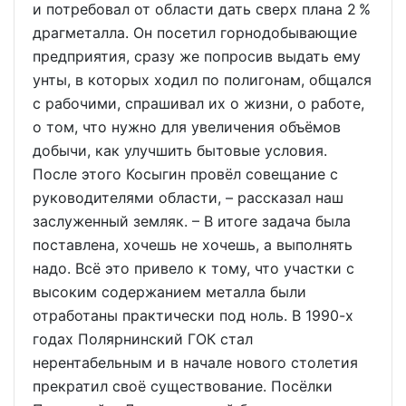
и потребовал от области дать сверх плана 2 %
драгметалла. Он посетил горнодобывающие
предприятия, сразу же попросив выдать ему
унты, в которых ходил по полигонам, общался
с рабочими, спрашивал их о жизни, о работе,
о том, что нужно для увеличения объёмов
добычи, как улучшить бытовые условия.
После этого Косыгин провёл совещание с
руководителями области, – рассказал наш
заслуженный земляк. – В итоге задача была
поставлена, хочешь не хочешь, а выполнять
надо. Всё это привело к тому, что участки с
высоким содержанием металла были
отработаны практически под ноль. В 1990-х
годах Полярнинский ГОК стал
нерентабельным и в начале нового столетия
прекратил своё существование. Посёлки