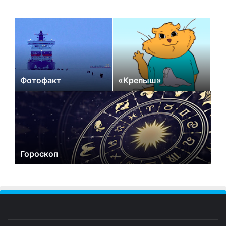
Фотофакт
«Крепыш»
Гороскоп