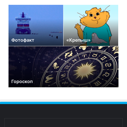
Фотофакт
«Крепыш»
Гороскоп