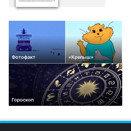
Фотофакт
«Крепыш»
Гороскоп