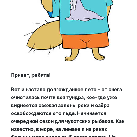
Привет, ребята!
Вот и настало долгожданное лето – от снега
очистилась почти вся тундра, кое-где уже
виднеется свежая зелень, реки и озёра
освобождаются ото льда. Начинается
очередной сезон для чукотских рыбаков. Как
известно, в море, на лимане и на реках
большинство видов рыб ловят сетями. Но