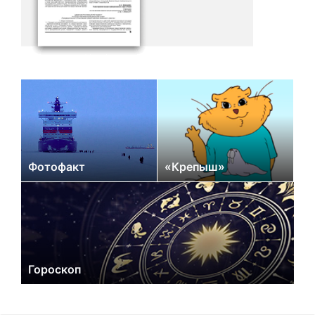
Фотофакт
«Крепыш»
Гороскоп