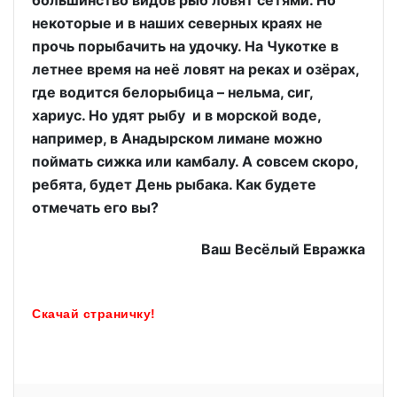
некоторые и в наших северных краях не
прочь порыбачить на удочку. На Чукотке в
летнее время на неё ловят на реках и озёрах,
где водится белорыбица – нельма, сиг,
хариус. Но удят рыбу и в морской воде,
например, в Анадырском лимане можно
поймать сижка или камбалу. А совсем скоро,
ребята, будет День рыбака. Как будете
отмечать его вы?
Ваш Весёлый Евражка
Скачай страничку!