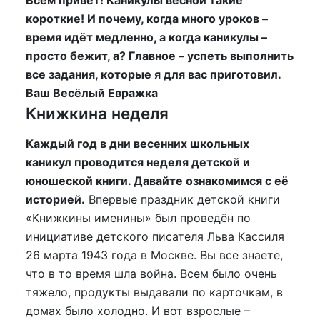
Всем привет! Каникулы весной такие
короткие! И почему, когда много уроков –
время идёт медленно, а когда каникулы –
просто бежит, а? Главное – успеть выполнить
все задания, которые я для вас приготовил.
Ваш Весёлый Евражка
Книжкина неделя
Каждый год в дни весенних школьных
каникул проводится неделя детской и
юношеской книги. Давайте ознакомимся с её
историей.
Впервые праздник детской книги
«Книжкины именины» был проведён по
инициативе детского писателя Льва Кассиля
26 марта 1943 года в Москве. Вы все знаете,
что в то время шла война. Всем было очень
тяжело, продукты выдавали по карточкам, в
домах было холодно. И вот взрослые –