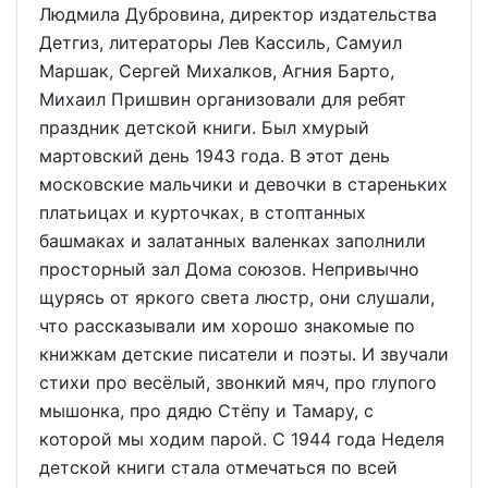
Людмила Дубровина, директор издательства
Детгиз, литераторы Лев Кассиль, Самуил
Маршак, Сергей Михалков, Агния Барто,
Михаил Пришвин организовали для ребят
праздник детской книги. Был хмурый
мартовский день 1943 года. В этот день
московские мальчики и девочки в стареньких
платьицах и курточках, в стоптанных
башмаках и залатанных валенках заполнили
просторный зал Дома союзов. Непривычно
щурясь от яркого света люстр, они слушали,
что рассказывали им хорошо знакомые по
книжкам детские писатели и поэты. И звучали
стихи про весёлый, звонкий мяч, про глупого
мышонка, про дядю Стёпу и Тамару, с
которой мы ходим парой. С 1944 года Неделя
детской книги стала отмечаться по всей