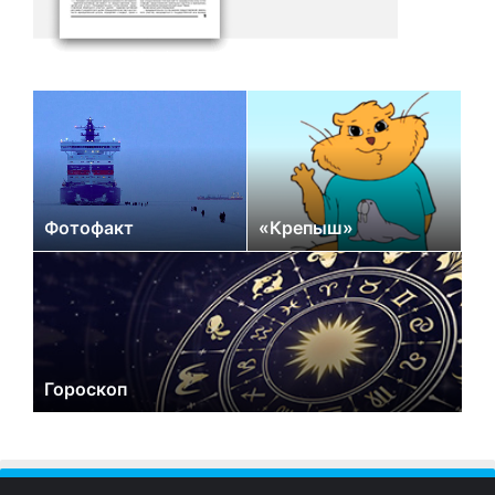
Фотофакт
«Крепыш»
Гороскоп