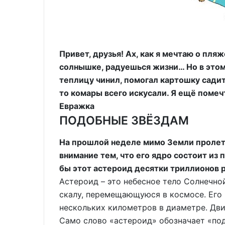
Привет, друзья! Ах, как я мечтаю о пля
солнышке, радуешься жизни… Но в этом 
теплицу чинил, помогал картошку садить
то комары всего искусали. Я ещё помеч
Евражка
ПОДОБНЫЕ ЗВЁЗДАМ
На прошлой неделе мимо Земли пролет
внимание тем, что его ядро состоит из 
бы этот астероид десятки триллионов 
Астероид – это небесное тело Солнечн
скалу, перемещающуюся в космосе. Его 
нескольких километров в диаметре. Дви
Само слово «астероид» обозначает «под