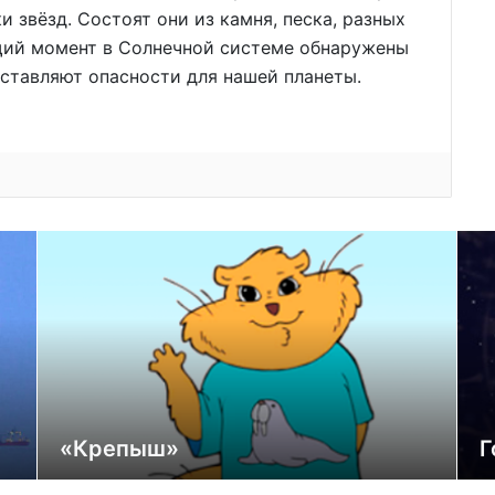
ки звёзд. Состоят они из камня, песка, разных
ящий момент в Солнечной системе обнаружены
дставляют опасности для нашей планеты.
«Крепыш»
Г