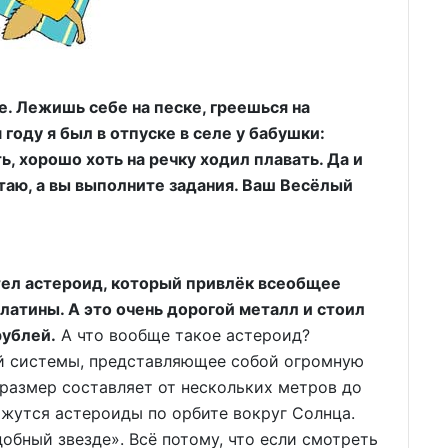
же. Лежишь себе на песке, греешься на
году я был в отпуске в селе у бабушки:
, хорошо хоть на речку ходил плавать. Да и
таю, а вы выполните задания. Ваш Весёлый
ел астероид, который привлёк всеобщее
платины. А это очень дорогой металл и стоил
рублей.
А что вообще такое астероид?
ой системы, представляющее собой огромную
размер составляет от нескольких метров до
жутся астероиды по орбите вокруг Солнца.
обный звезде». Всё потому, что если смотреть