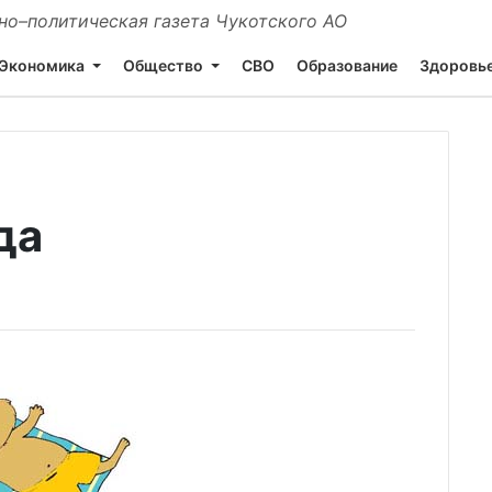
о–политическая газета Чукотского АО
Экономика
Общество
СВО
Образование
Здоровь
да