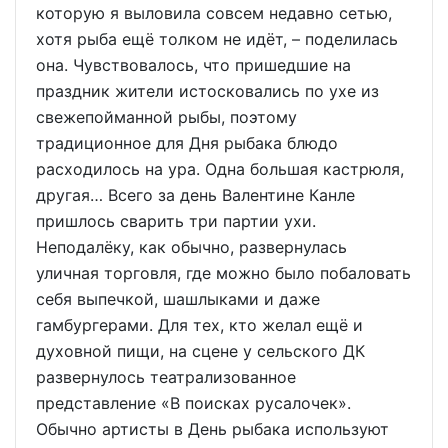
которую я выловила совсем недавно сетью,
хотя рыба ещё толком не идёт, – поделилась
она. Чувствовалось, что пришедшие на
праздник жители истосковались по ухе из
свежепойманной рыбы, поэтому
традиционное для Дня рыбака блюдо
расходилось на ура. Одна большая кастрюля,
другая… Всего за день Валентине Канле
пришлось сварить три партии ухи.
Неподалёку, как обычно, развернулась
уличная торговля, где можно было побаловать
себя выпечкой, шашлыками и даже
гамбургерами. Для тех, кто желал ещё и
духовной пищи, на сцене у сельского ДК
развернулось театрализованное
представление «В поисках русалочек».
Обычно артисты в День рыбака используют