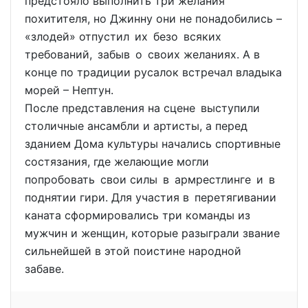
предстояло выполнить три желания
похитителя, но Джинну они не понадобились –
«злодей» отпустил их безо всяких
требований, забыв о своих желаниях. А в
конце по традиции русалок встречал владыка
морей – Нептун.
После представления на сцене выступили
столичные ансамбли и артисты, а перед
зданием Дома культуры начались спортивные
состязания, где желающие могли
попробовать свои силы в армрестлинге и в
поднятии гири. Для участия в перетягивании
каната сформировались три команды из
мужчин и женщин, которые разыграли звание
сильнейшей в этой поистине народной
забаве.