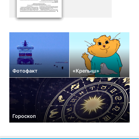
Фотофакт
«Крепыш»
Гороскоп