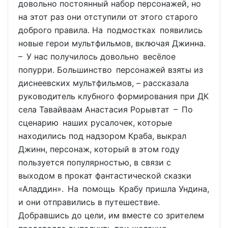
довольно постоянный набор персонажей, но
на этот раз они отступили от этого старого
доброго правила. На подмостках появились
новые герои мультфильмов, включая Джинна.
– У нас получилось довольно весёлое
попурри. Большинство персонажей взяты из
диснеевских мультфильмов, – рассказала
руководитель клубного формирования при ДК
села Тавайваам Анастасия Рорывтат – По
сценарию наших русалочек, которые
находились под надзором Краба, выкрал
Джинн, персонаж, который в этом году
пользуется популярностью, в связи с
выходом в прокат фантастической сказки
«Аладдин». На помощь Крабу пришла Ундина,
и они отправились в путешествие.
Добравшись до цели, им вместе со зрителем