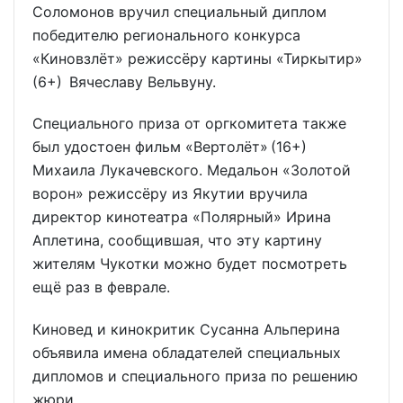
Соломонов вручил специальный диплом
победителю регионального конкурса
«Киновзлёт» режиссёру картины «Тиркытир»
(6+) Вячеславу Вельвуну.
Специального приза от оргкомитета также
был удостоен фильм «Вертолёт» (16+)
Михаила Лукачевского. Медальон «Золотой
ворон» режиссёру из Якутии вручила
директор кинотеатра «Полярный» Ирина
Аплетина, сообщившая, что эту картину
жителям Чукотки можно будет посмотреть
ещё раз в феврале.
Киновед и кинокритик Сусанна Альперина
объявила имена обладателей специальных
дипломов и специального приза по решению
жюри.