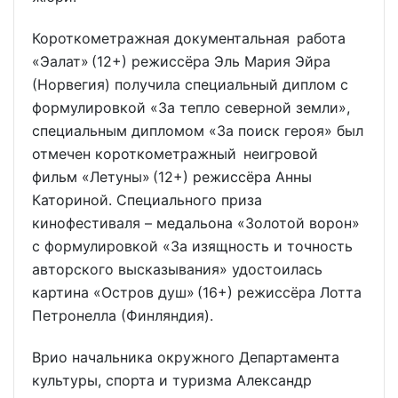
Короткометражная документальная работа
«Эалат» (12+) режиссёра Эль Мария Эйра
(Норвегия) получила специальный диплом с
формулировкой «За тепло северной земли»,
специальным дипломом «За поиск героя» был
отмечен короткометражный неигровой
фильм «Летуны» (12+) режиссёра Анны
Каториной. Специального приза
кинофестиваля – медальона «Золотой ворон»
с формулировкой «За изящность и точность
авторского высказывания» удостоилась
картина «Остров душ» (16+) режиссёра Лотта
Петронелла (Финляндия).
Врио начальника окружного Департамента
культуры, спорта и туризма Александр