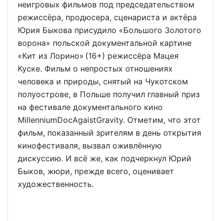
неигровых фильмов под председательством
режиссёра, продюсера, сценариста и актёра
Юрия Быкова присудило «Большого Золотого
ворона» польской документальной картине
«Кит из Лорино» (16+) режиссёра Мацея
Куске. Фильм о непростых отношениях
человека и природы, снятый на Чукотском
полуострове, в Польше получил главный приз
на фестивале документального кино
MillenniumDocAgaistGravity. Отметим, что этот
фильм, показанный зрителям в день открытия
кинофестиваля, вызвал оживлённую
дискуссию. И всё же, как подчеркнул Юрий
Быков, жюри, прежде всего, оценивает
художественность.