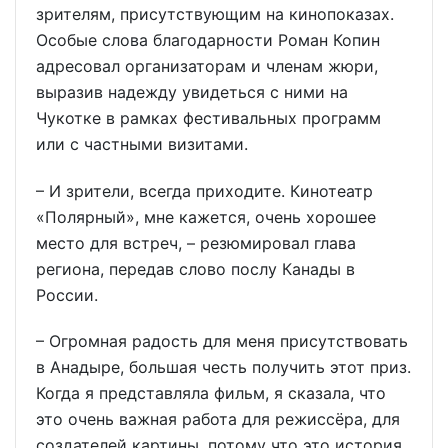
зрителям, присутствующим на кинопоказах.
Особые слова благодарности Роман Копин
адресовал организаторам и членам жюри,
выразив надежду увидеться с ними на
Чукотке в рамках фестивальных программ
или с частными визитами.
– И зрители, всегда приходите. Кинотеатр
«Полярный», мне кажется, очень хорошее
место для встреч, – резюмировал глава
региона, передав слово послу Канады в
России.
– Огромная радость для меня присутствовать
в Анадыре, большая честь получить этот приз.
Когда я представляла фильм, я сказала, что
это очень важная работа для режиссёра, для
создателей картины, потому что это история