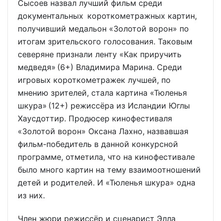
Сысоев назвал лучший фильм среди
документальных короткометражных картин,
получивший медальон «Золотой ворон» по
итогам зрительского голосования. Таковым
северяне признали ленту «Как приручить
медведя» (6+) Владимира Марина. Среди
игровых короткометражек лучшей, по
мнению зрителей, стала картина «Тюленья
шкура» (12+) режиссёра из Исландии Юглы
Хаусдоттир. Продюсер кинофестиваля
«Золотой ворон» Оксана Лахно, назвавшая
фильм-победитель в данной конкурсной
программе, отметила, что на кинофестивале
было много картин на тему взаимоотношений
детей и родителей. И «Тюленья шкура» одна
из них.
Член жюри режиссёр и сценарист Элла