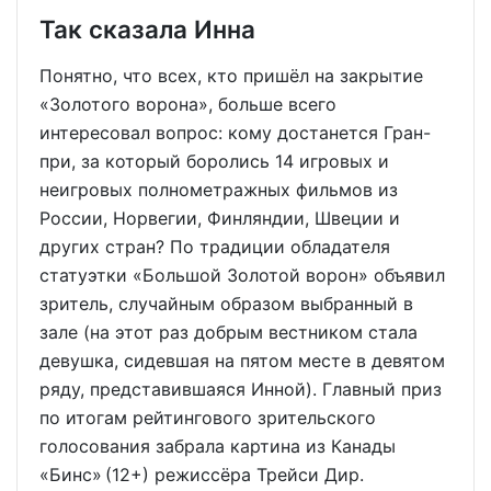
Так сказала Инна
Понятно, что всех, кто пришёл на закрытие
«Золотого ворона», больше всего
интересовал вопрос: кому достанется Гран-
при, за который боролись 14 игровых и
неигровых полнометражных фильмов из
России, Норвегии, Финляндии, Швеции и
других стран? По традиции обладателя
статуэтки «Большой Золотой ворон» объявил
зритель, случайным образом выбранный в
зале (на этот раз добрым вестником стала
девушка, сидевшая на пятом месте в девятом
ряду, представившаяся Инной). Главный приз
по итогам рейтингового зрительского
голосования забрала картина из Канады
«Бинс» (12+) режиссёра Трейси Дир.