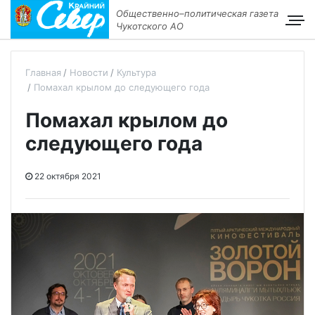
Общественно–политическая газета
Чукотского АО
Главная
Новости
Культура
Помахал крылом до следующего года
Помахал крылом до
следующего года
22 октября 2021