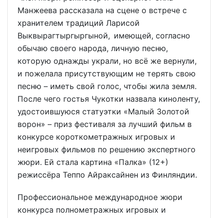
Манжеева рассказала на сцене о встрече с
хранителем традиций Ларисой
Выквырагтыргыргыной, имеющей, согласно
обычаю своего народа, личную песню,
которую однажды украли, но всё же вернули,
и пожелала присутствующим не терять свою
песню – иметь свой голос, чтобы жила земля.
После чего гостья Чукотки назвала киноленту,
удостоившуюся статуэтки «Малый Золотой
ворон» – приз фестиваля за лучший фильм в
конкурсе короткометражных игровых и
неигровых фильмов по решению экспертного
жюри. Ей стала картина «Палка» (12+)
режиссёра Теппо Айраксайнен из Финляндии.
Профессиональное международное жюри
конкурса полнометражных игровых и