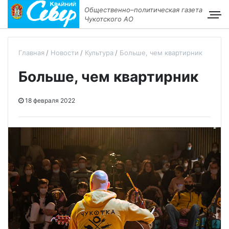
Общественно–политическая газета
Чукотского АО
Главная
Новости
Культура
Больше, чем квартирник
Больше, чем квартирник
18 февраля 2022