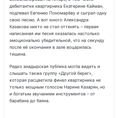
дебютантке квартирника Екатерине Кайман,
подпевал Евгению Пономарёву и сыграл одну
свою песню. А вот юного Александра
Казакова никто не стал оттенять – первая
написанная им песня оказалась настолько
эмоционально убедительной, что на секунду
после её окончания в зале воцарилась
тишина.
Редко анадырская публика могла видеть и
слышать также группу «Другой берег»,
которая расцветила финал квартирника не
только мощным голосом Нарине Казарян, но
и богатым звучанием инструментов – от
барабана до баяна.