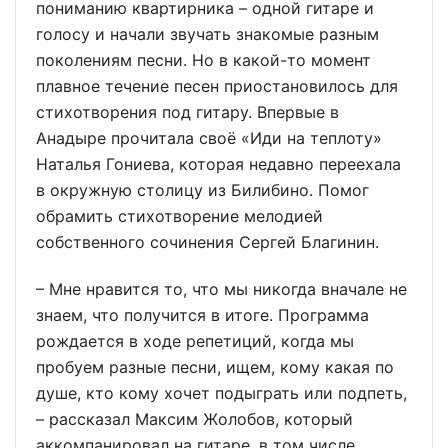
пониманию квартирника – одной гитаре и
голосу и начали звучать знакомые разным
поколениям песни. Но в какой-то момент
плавное течение песен приостановилось для
стихотворения под гитару. Впервые в
Анадыре прочитала своё «Иди на теплоту»
Наталья Гониева, которая недавно переехала
в окружную столицу из Билибино. Помог
обрамить стихотворение мелодией
собственного сочинения Сергей Благинин.
– Мне нравится то, что мы никогда вначале не
знаем, что получится в итоге. Программа
рождается в ходе репетиций, когда мы
пробуем разные песни, ищем, кому какая по
душе, кто кому хочет подыграть или подпеть,
– рассказал Максим Жолобов, который
аккомпанировал на гитаре, в том числе