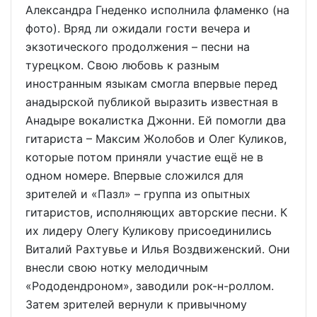
Александра Гнеденко исполнила фламенко (на
фото). Вряд ли ожидали гости вечера и
экзотического продолжения – песни на
турецком. Свою любовь к разным
иностранным языкам смогла впервые перед
анадырской публикой выразить известная в
Анадыре вокалистка Джонни. Ей помогли два
гитариста – Максим Жолобов и Олег Куликов,
которые потом приняли участие ещё не в
одном номере. Впервые сложился для
зрителей и «Пазл» – группа из опытных
гитаристов, исполняющих авторские песни. К
их лидеру Олегу Куликову присоединились
Виталий Рахтувье и Илья Воздвиженский. Они
внесли свою нотку мелодичным
«Рододендроном», заводили рок-н-роллом.
Затем зрителей вернули к привычному