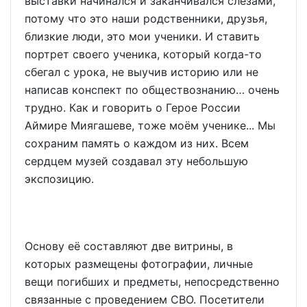
выставки начинался и заканчивался слезами,
потому что это наши родственники, друзья,
близкие люди, это мои ученики. И ставить
портрет своего ученика, который когда-то
сбегал с урока, не выучив историю или не
написав конспект по обществознанию… очень
трудно. Как и говорить о Герое России
Аймире Миягашеве, тоже моём ученике... Мы
сохраним память о каждом из них. Всем
сердцем музей создавал эту небольшую
экспозицию.
Основу её составляют две витрины, в
которых размещены фотографии, личные
вещи погибших и предметы, непосредственно
связанные с проведением СВО. Посетители