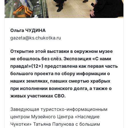
Ольга ЧУДИНА
gazeta@ks.chukotka.ru
Открытие этой выставки в окружном музее
не обошлось без слёз. Экспозиция «С нами
правда!»(12+) представлена как первая часть
большого проекта по сбору информации о
наших земляках, павших смертью храбрых
при исполнении воинского долга, а также о
живых участниках СВО.
Заведующая туристско-информационным
центром Музейного Центра «Наследие
Чукотки» Татьяна Папунова с большим