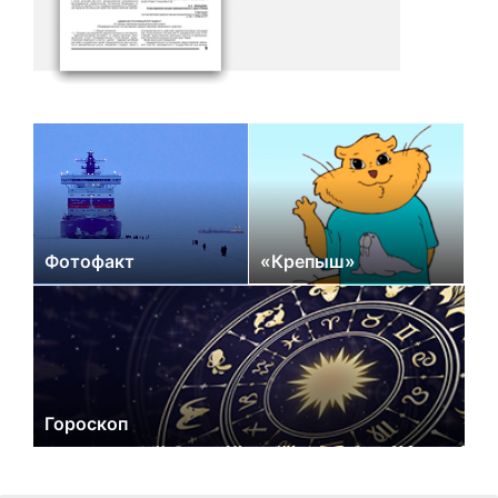
Фотофакт
«Крепыш»
Гороскоп