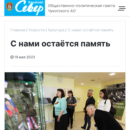
Общественно–политическая газета
Чукотского АО
Главная
Новости
Культура
С нами остаётся память
С нами остаётся память
19 мая 2023