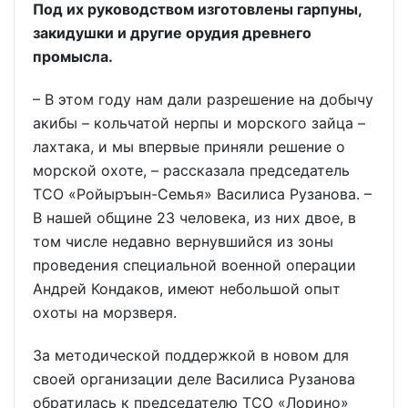
Под их руководством изготовлены гарпуны,
закидушки и другие орудия древнего
промысла.
– В этом году нам дали разрешение на добычу
акибы – кольчатой нерпы и морского зайца –
лахтака, и мы впервые приняли решение о
морской охоте, – рассказала председатель
ТСО «Ройыръын-Семья» Василиса Рузанова. –
В нашей общине 23 человека, из них двое, в
том числе недавно вернувшийся из зоны
проведения специальной военной операции
Андрей Кондаков, имеют небольшой опыт
охоты на морзверя.
За методической поддержкой в новом для
своей организации деле Василиса Рузанова
обратилась к председателю ТСО «Лорино»