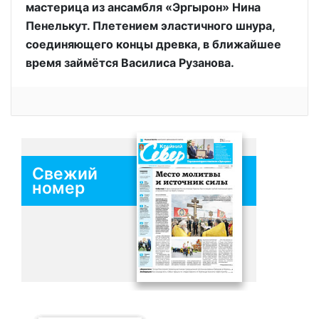
мастерица из ансамбля «Эргырон» Нина
Пенелькут. Плетением эластичного шнура,
соединяющего концы древка, в ближайшее
время займётся Василиса Рузанова.
Свежий
номер