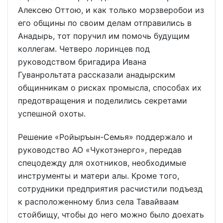
Алексею Оттою, и как только морзверобои из
его общины по своим делам отправились в
Анадырь, тот поручил им помочь будущим
коллегам. Четверо лоринцев под
руководством бригадира Ивана
Гуванрольтата рассказали анадырским
общинникам о рисках промысла, способах их
предотвращения и поделились секретами
успешной охоты.
Решение «Ройыръын-Семья» поддержало и
руководство АО «Чукотэнерго», передав
спецодежду для охотников, необходимые
инструменты и матери алы. Кроме того,
сотрудники предприятия расчистили подъезд
к расположенному близ села Тавайваам
стойбищу, чтобы до него можно было доехать