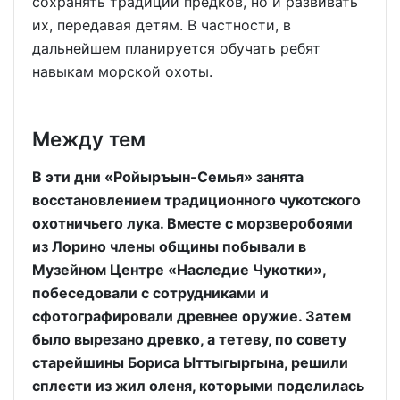
сохранять традиции предков, но и развивать
их, передавая детям. В частности, в
дальнейшем планируется обучать ребят
навыкам морской охоты.
Между тем
В эти дни «Ройыръын-Семья» занята
восстановлением традиционного чукотского
охотничьего лука. Вместе с морзверобоями
из Лорино члены общины побывали в
Музейном Центре «Наследие Чукотки»,
побеседовали с сотрудниками и
сфотографировали древнее оружие. Затем
было вырезано древко, а тетеву, по совету
старейшины Бориса Ыттыгыргына, решили
сплести из жил оленя, которыми поделилась