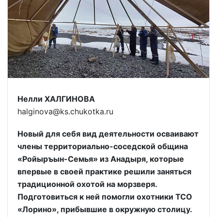
Нелли ХАЛГИНОВА
halginova@ks.chukotka.ru
Новый для себя вид деятельности осваивают
члены территориально-соседской община
«Ройыръын-Семья» из Анадыря, которые
впервые в своей практике решили заняться
традиционной охотой на морзверя.
Подготовиться к ней помогли охотники ТСО
«Лорино», прибывшие в окружную столицу.