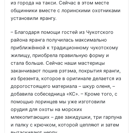
из города на такси. Сейчас в этом месте
общинники вместе с лоринскими охотниками
установили ярангу.
– Благодаря помощи гостей из Чукотского
района яранга получилась максимально
приближённой к традиционному чукотскому
жилищу, приобрела правильную форму и
стала больше. Сейчас наши мастерицы
заканчивают пошив рэтэма, покрытия яранги,
из брезента, которое в оригинале делается из
дорогостоящего материала – шкур оленя, –
добавила собеседница «КС». – Кроме того, с
помощью лоринцев мы уже изготовили
орудия для охоты на морских
млекопитающих – две закидушки, три гарпуна
и палку с крючком, которой цепляют и затем
вытаскивают нерпу.