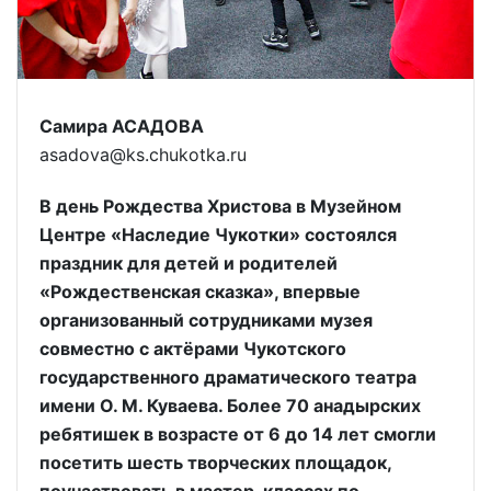
Самира АСАДОВА
asadova@ks.chukotka.ru
В день Рождества Христова в Музейном
Центре «Наследие Чукотки» состоялся
праздник для детей и родителей
«Рождественская сказка», впервые
организованный сотрудниками музея
совместно с актёрами Чукотского
государственного драматического театра
имени О. М. Куваева. Более 70 анадырских
ребятишек в возрасте от 6 до 14 лет смогли
посетить шесть творческих площадок,
поучаствовать в мастер-классах по