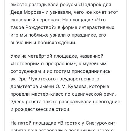
вместе разгадывали ребусы «Подарок для
Деда Мороза» и узнавали, чего же хочет этот
сказочный персонаж. На площадке «Что
такое Рождество?» в форме интерактивных
игр мы поближе узнали о празднике, его
значении и происхождении.
Уже на четвёртой площадке, названной
«Поговорим о прекрасном», к музейным
сотрудникам и их гостям присоединились
актёры Чукотского государственного
драмтеатра имени О. М. Куваева, которые
провели мастер-класс по сценической речи.
Здесь ребята также рассказывали новогодние
и рождественские стихи.
На пятой площадке «В гостях у Снегурочки»
ребята поучаствовали в подвижных играх с