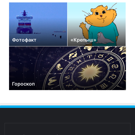
Фотофакт
«Крепыш»
Гороскоп