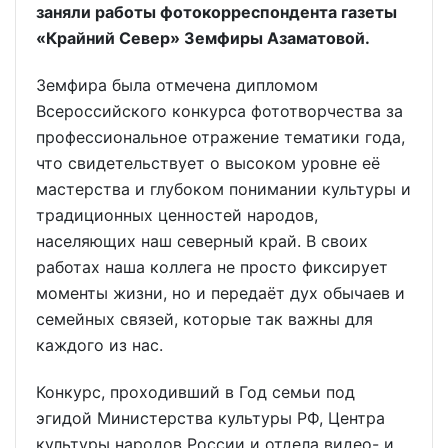
заняли работы фотокорреспондента газеты
«Крайний Север» Земфиры Азаматовой.
Земфира была отмечена дипломом
Всероссийского конкурса фототворчества за
профессиональное отражение тематики года,
что свидетельствует о высоком уровне её
мастерства и глубоком понимании культуры и
традиционных ценностей народов,
населяющих наш северный край. В своих
работах наша коллега не просто фиксирует
моменты жизни, но и передаёт дух обычаев и
семейных связей, которые так важны для
каждого из нас.
Конкурс, проходивший в Год семьи под
эгидой Министерства культуры РФ, Центра
культуры народов России и отдела видео- и