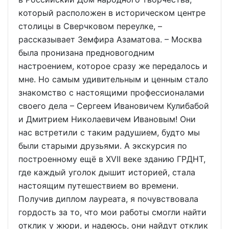
который расположен в историческом центре
столицы в Сверчковом переулке, –
рассказывает Земфира Азаматова. – Москва
была пронизана предновогодним
настроением, которое сразу же передалось и
мне. Но самым удивительным и ценным стало
знакомство с настоящими профессионалами
своего дела – Сергеем Ивановичем Кулибабой
и Дмитрием Николаевичем Ивановым! Они
нас встретили с таким радушием, будто мы
были старыми друзьями. А экскурсия по
построенному ещё в XVII веке зданию ГРДНТ,
где каждый уголок дышит историей, стала
настоящим путешествием во времени.
Получив диплом лауреата, я почувствовала
гордость за то, что мои работы смогли найти
отклик у жюри, и надеюсь, они найдут отклик