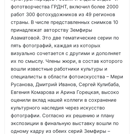
фототворчества ГРДНТ, включил более 2000
работ 300 фотохудожников из 49 регионов
страны. В числе представленных снимков 10
принадлежат авторству Земфиры
Азаматовой. Это две тематические серии по
пять фотографий, каждая из которых
визуально сочетается с другими и дополняет
их по смыслу. Члены жюри, в состав которого
вошли известные работники культуры и
специалисты в области фотоискусства – Мери
Русанова, Дмитрий Иванов, Сергей Кулибаба,
Евгения Комарова и Арина Горецкая, высоко
оценили вклад нашей коллеги в сохранение
культурного наследия через искусство
фотографии. Согласно их решению и плану
экспозиции в финальную выставку вошли по
одному кадру из обеих серий Земфиры –