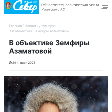
Общественно–политическая газета
Чукотского АО
Главная
Новости
Культура
В объективе Земфиры Азаматовой
В объективе Земфиры
Азаматовой
24 января 2025