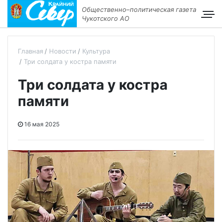
Общественно–политическая газета
Чукотского АО
Главная
Новости
Культура
Три солдата у костра памяти
Три солдата у костра
памяти
16 мая 2025