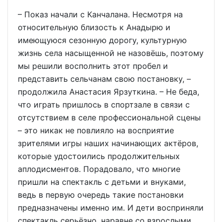
– Показ начали с Канчалана. Несмотря на
относительную близость к Анадырю и
имеющуюся сезонную дорогу, культурную
жизнь села насыщенной не назовёшь, поэтому
мы решили восполнить этот пробел и
представить сельчанам свою постановку, –
продолжила Анастасия Ярзуткина. – Не беда,
что играть пришлось в спортзале в связи с
отсутствием в селе профессиональной сцены
– это никак не повлияло на восприятие
зрителями игры наших начинающих актёров,
которые удостоились продолжительных
аплодисментов. Порадовало, что многие
пришли на спектакль с детьми и внуками,
ведь в первую очередь такие постановки
предназначены именно им. И дети восприняли
спектакль серьёзно, наравне со взрослыми,