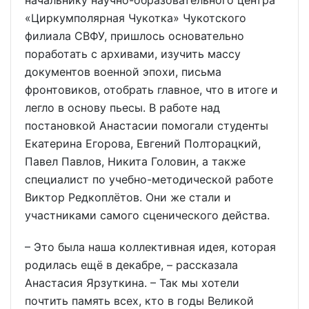
«Циркумполярная Чукотка» Чукотского
филиала СВФУ, пришлось основательно
поработать с архивами, изучить массу
документов военной эпохи, письма
фронтовиков, отобрать главное, что в итоге и
легло в основу пьесы. В работе над
постановкой Анастасии помогали студенты
Екатерина Егорова, Евгений Полторацкий,
Павел Павлов, Никита Головин, а также
специалист по учебно-методической работе
Виктор Редкоплётов. Они же стали и
участниками самого сценического действа.
– Это была наша коллективная идея, которая
родилась ещё в декабре, – рассказала
Анастасия Ярзуткина. – Так мы хотели
почтить память всех, кто в годы Великой