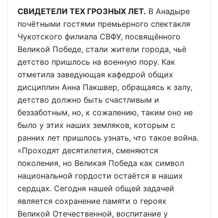
СВИДЕТЕЛИ ТЕХ ГРОЗНЫХ ЛЕТ.
В Анадыре
почётными гостями премьерного спектакля
Чукотского филиала СВФУ, посвящённого
Великой Победе, стали жители города, чьё
детство пришлось на военную пору. Как
отметила заведующая кафедрой общих
дисциплин Анна Пакшвер, обращаясь к залу,
детство должно быть счастливым и
беззаботным, но, к сожалению, таким оно не
было у этих наших земляков, которым с
ранних лет пришлось узнать, что такое война.
«Проходят десятилетия, сменяются
поколения, но Великая Победа как символ
национальной гордости остаётся в наших
сердцах. Сегодня нашей общей задачей
является сохранение памяти о героях
Великой Отечественной, воспитание у