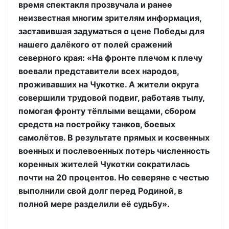
время спектакля прозвучала и ранее
неизвестная многим зрителям информация,
заставившая задуматься о цене Победы для
нашего далёкого от полей сражений
северного края: «На фронте плечом к плечу
воевали представители всех народов,
проживавших на Чукотке. А жители округа
совершили трудовой подвиг, работаяв тылу,
помогая фронту тёплыми вещами, сбором
средств на постройку танков, боевых
самолётов. В результате прямых и косвенных
военных и послевоенных потерь численность
коренных жителей Чукотки сократилась
почти на 20 процентов. Но северяне с честью
выполнили свой долг перед Родиной, в
полной мере разделили её судьбу».