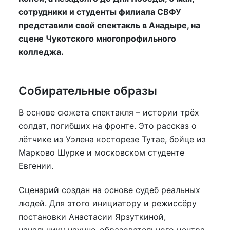
сотрудники и студенты филиала СВФУ
представили свой спектакль в Анадыре, на
сцене Чукотского многопрофильного
колледжа.
Собирательные образы
В основе сюжета спектакля – истории трёх
солдат, погибших на фронте. Это рассказ о
лётчике из Уэлена косторезе Тутае, бойце из
Марково Шурке и московском студенте
Евгении.
Сценарий создан на основе судеб реальных
людей. Для этого инициатору и режиссёру
постановки Анастасии Ярзуткиной,
начальнику научно-образовательного центра