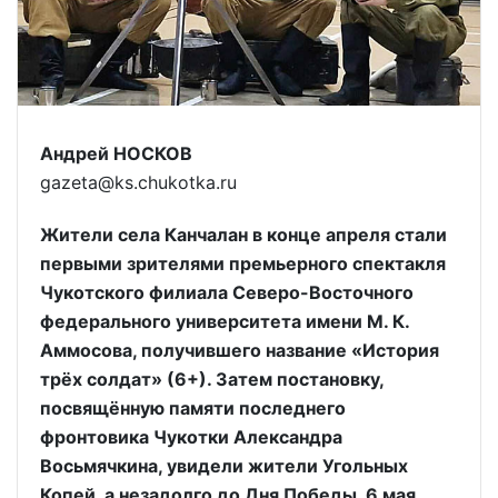
Андрей НОСКОВ
gazeta@ks.chukotka.ru
Жители села Канчалан в конце апреля стали
первыми зрителями премьерного спектакля
Чукотского филиала Северо-Восточного
федерального университета имени М. К.
Аммосова, получившего название «История
трёх солдат» (6+). Затем постановку,
посвящённую памяти последнего
фронтовика Чукотки Александра
Восьмячкина, увидели жители Угольных
Копей, а незадолго до Дня Победы, 6 мая,