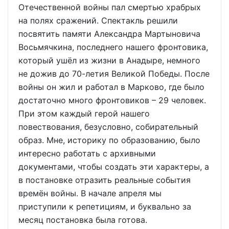
Отечественной войны пал смертью храбрых
на полях сражений. Спектакль решили
посвятить памяти Александра Мартыновича
Восьмячкина, последнего нашего фронтовика,
который ушёл из жизни в Анадыре, немного
не дожив до 70-летия Великой Победы. После
войны он жил и работал в Марково, где было
достаточно много фронтовиков – 29 человек.
При этом каждый герой нашего
повествования, безусловно, собирательный
образ. Мне, историку по образованию, было
интересно работать с архивными
документами, чтобы создать эти характеры, а
в постановке отразить реальные события
времён войны. В начале апреля мы
приступили к репетициям, и буквально за
месяц постановка была готова.