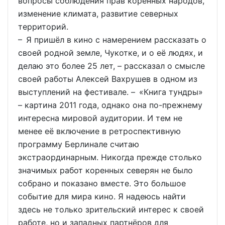
вопросы соблюдения прав коренных народов,
изменение климата, развитие северных
территорий.
– Я пришёл в кино с намерением рассказать о
своей родной земле, Чукотке, и о её людях, и
делаю это более 25 лет, – рассказал о смысле
своей работы Алексей Вахрушев в одном из
выступлений на фестивале. – «Книга тундры»
– картина 2011 года, однако она по-прежнему
интересна мировой аудитории. И тем не
менее её включение в ретроспективную
программу Берлинале считаю
экстраординарным. Никогда прежде столько
значимых работ коренных северян не было
собрано и показано вместе. Это большое
событие для мира кино. Я надеюсь найти
здесь не только зрительский интерес к своей
работе, но и западных партнёров для