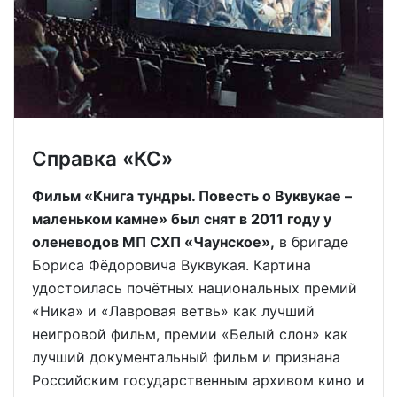
Справка «КС»
Фильм «Книга тундры. Повесть о Вуквукае –
маленьком камне» был снят в 2011 году у
оленеводов МП СХП «Чаунское»,
в бригаде
Бориса Фёдоровича Вуквукая. Картина
удостоилась почётных национальных премий
«Ника» и «Лавровая ветвь» как лучший
неигровой фильм, премии «Белый слон» как
лучший документальный фильм и признана
Российским государственным архивом кино и