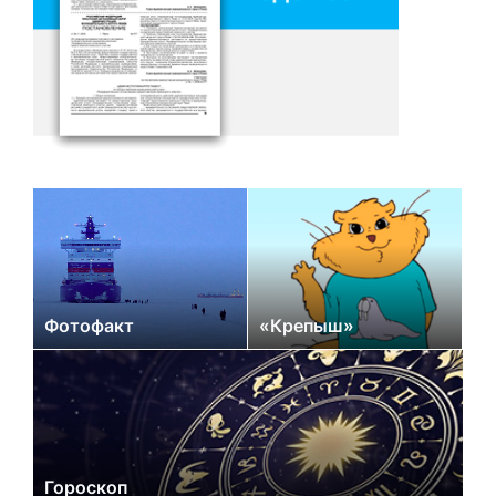
Фотофакт
«Крепыш»
Гороскоп