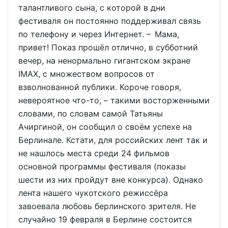
талантливого сына, с которой в дни
фестиваля он постоянно поддерживал связь
по телефону и через Интернет. – Мама,
привет! Показ прошёл отлично, в субботний
вечер, на ненормально гигантском экране
IMAX, с множеством вопросов от
взволнованной публики. Короче говоря,
невероятное что-то, – такими восторженными
словами, по словам самой Татьяны
Ачиргиной, он сообщил о своём успехе на
Берлинале. Кстати, для российских лент так и
не нашлось места среди 24 фильмов
основной программы фестиваля (показы
шести из них пройдут вне конкурса). Однако
лента нашего чукотского режиссёра
завоевала любовь берлинского зрителя. Не
случайно 19 февраля в Берлине состоится