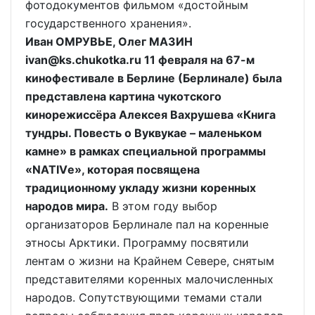
фотодокументов фильмом «достойным
государственного хранения».
Иван ОМРУВЬЕ, Олег МАЗИН
ivan@ks.chukotka.ru 11 февраля на 67-м
кинофестивале в Берлине (Берлинале) была
представлена картина чукотского
кинорежиссёра Алексея Вахрушева «Книга
тундры. Повесть о Вуквукае – маленьком
камне» в рамках специальной программы
«NATIVе», которая посвящена
традиционному укладу жизни коренных
народов мира.
В этом году выбор
организаторов Берлинале пал на коренные
этносы Арктики. Программу посвятили
лентам о жизни на Крайнем Севере, снятым
представителями коренных малочисленных
народов. Сопутствующими темами стали