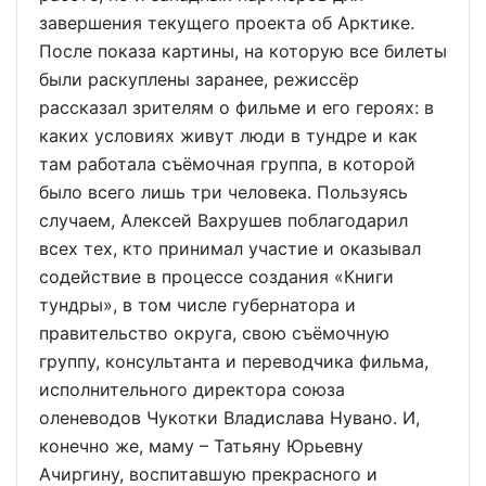
завершения текущего проекта об Арктике.
После показа картины, на которую все билеты
были раскуплены заранее, режиссёр
рассказал зрителям о фильме и его героях: в
каких условиях живут люди в тундре и как
там работала съёмочная группа, в которой
было всего лишь три человека. Пользуясь
случаем, Алексей Вахрушев поблагодарил
всех тех, кто принимал участие и оказывал
содействие в процессе создания «Книги
тундры», в том числе губернатора и
правительство округа, свою съёмочную
группу, консультанта и переводчика фильма,
исполнительного директора союза
оленеводов Чукотки Владислава Нувано. И,
конечно же, маму – Татьяну Юрьевну
Ачиргину, воспитавшую прекрасного и