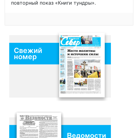
повторный показ «Книги тундры».
Свежий
номер