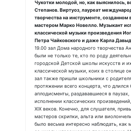
Чукотки молодой, но, как выяснилось, 
Степанов. Виртуоз, лауреат междунаро
творчества на инструменте, созданном 
мастером Марко Новелло. Музыкант ис
классической музыки произведения Иог
Петра Чайковского и даже Карла Давыд
19.00 зал Дома народного творчества А
были не только те, кто по роду деятель
городской Детской школы искусств и их
классической музыки, коих в столице о
зал также пришли школьники с родител
протяжении всего концерта, что длился
аплодисменты, раздававшиеся в паузах,
исполнении классических произведений,
XIX веков. Конечно, для слушателя, при
мастеров скрипки, альта или виолончел
было весьма интересно наблюдать, как 