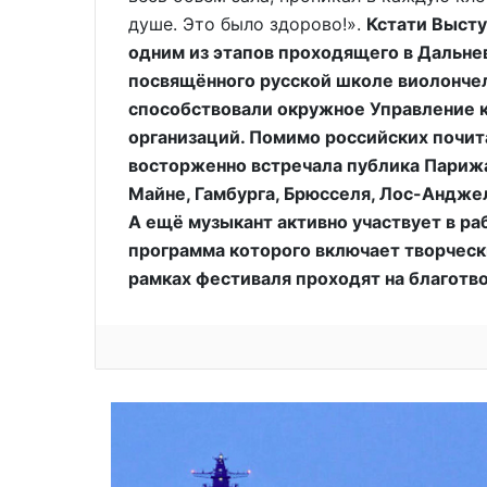
душе. Это было здорово!».
Кстати Высту
одним из этапов проходящего в Дальне
посвящённого русской школе виолончел
способствовали окружное Управление 
организаций. Помимо российских почит
восторженно встречала публика Парижа
Майне, Гамбурга, Брюсселя, Лос-Анджел
А ещё музыкант активно участвует в р
программа которого включает творческ
рамках фестиваля проходят на благотв