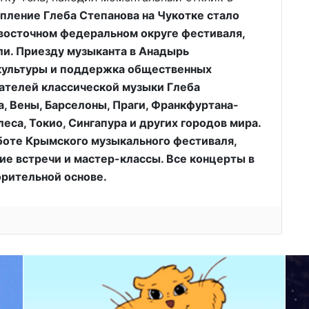
пление Глеба Степанова на Чукотке стало
восточном федеральном округе фестиваля,
и. Приезду музыканта в Анадырь
культуры и поддержка общественных
ателей классической музыки Глеба
, Вены, Барселоны, Праги, Франкфуртана-
еса, Токио, Сингапура и других городов мира.
аботе Крымского музыкального фестиваля,
ие встречи и мастер-классы. Все концерты в
орительной основе.