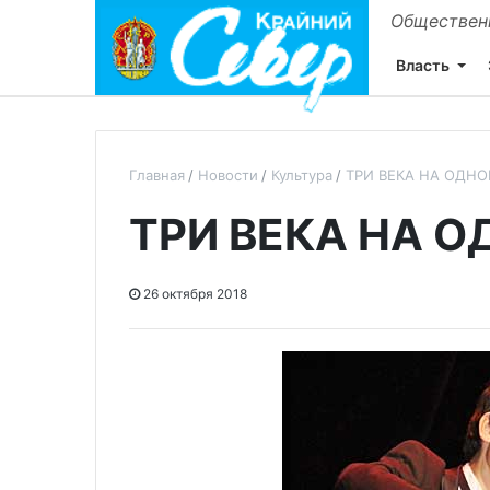
Общественн
Власть
Главная
Новости
Культура
ТРИ ВЕКА НА ОДН
ТРИ ВЕКА НА 
26 октября 2018