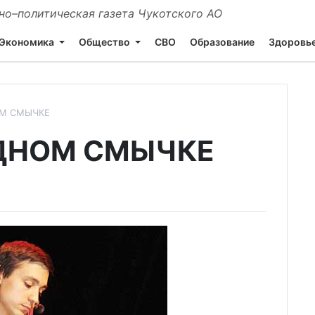
о–политическая газета Чукотского АО
Экономика
Общество
СВО
Образование
Здоровь
ОМ СМЫЧКЕ
ОДНОМ СМЫЧКЕ