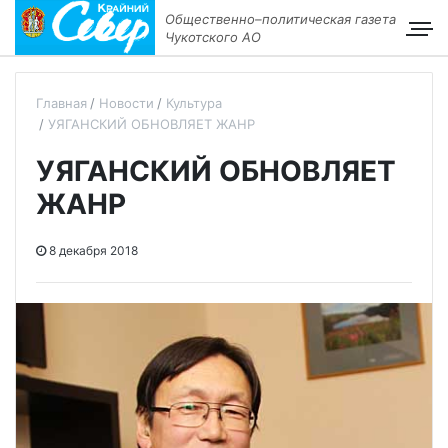
Общественно–политическая газета
Чукотского АО
Главная
Новости
Культура
УЯГАНСКИЙ ОБНОВЛЯЕТ ЖАНР
УЯГАНСКИЙ ОБНОВЛЯЕТ
ЖАНР
8 декабря 2018