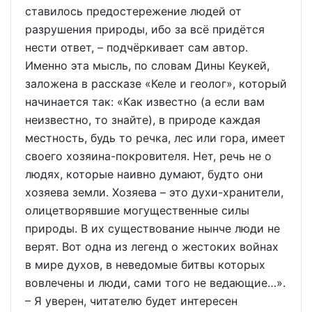
ставилось предостережение людей от
разрушения природы, ибо за всё придётся
нести ответ, – подчёркивает сам автор.
Именно эта мысль, по словам Дины Кеукей,
заложена в рассказе «Келе и геолог», который
начинается так: «Как известно (а если вам
неизвестно, то знайте), в природе каждая
местность, будь то речка, лес или гора, имеет
своего хозяина-покровителя. Нет, речь не о
людях, которые наивно думают, будто они
хозяева земли. Хозяева – это духи-хранители,
олицетворявшие могущественные силы
природы. В их существование нынче люди не
верят. Вот одна из легенд о жестоких войнах
в мире духов, в неведомые битвы которых
вовлечены и люди, сами того не ведающие…».
– Я уверен, читателю будет интересен