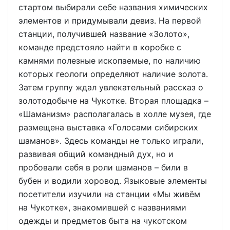
стартом выбирали себе названия химических
элементов и придумывали девиз. На первой
станции, получившей название «Золото»,
команде предстояло найти в коробке с
камнями полезные ископаемые, по наличию
которых геологи определяют наличие золота.
Затем группу ждал увлекательный рассказ о
золотодобыче на Чукотке. Вторая площадка –
«Шаманизм» располагалась в холле музея, где
размещена выставка «Голосами сибирских
шаманов». Здесь команды не только играли,
развивая общий командный дух, но и
пробовали себя в роли шаманов – били в
бубен и водили хоровод. Языковые элементы
посетители изучили на станции «Мы живём
на Чукотке», знакомившей с названиями
одежды и предметов быта на чукотском