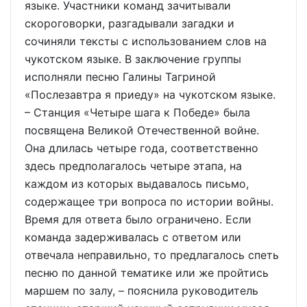
языке. Участники команд зачитывали
скороговорки, разгадывали загадки и
сочиняли тексты с использованием слов на
чукотском языке. В заключение группы
исполняли песню Галины Тагриной
«Послезавтра я приеду» на чукотском языке.
– Станция «Четыре шага к Победе» была
посвящена Великой Отечественной войне.
Она длилась четыре года, соответственно
здесь предполагалось четыре этапа, на
каждом из которых выдавалось письмо,
содержащее три вопроса по истории войны.
Время для ответа было ограничено. Если
команда задерживалась с ответом или
отвечала неправильно, то предлагалось спеть
песню по данной тематике или же пройтись
маршем по залу, – пояснила руководитель