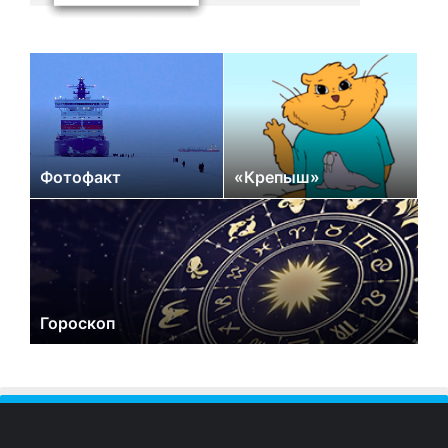
Фотофакт
«Крепыш»
Гороскоп