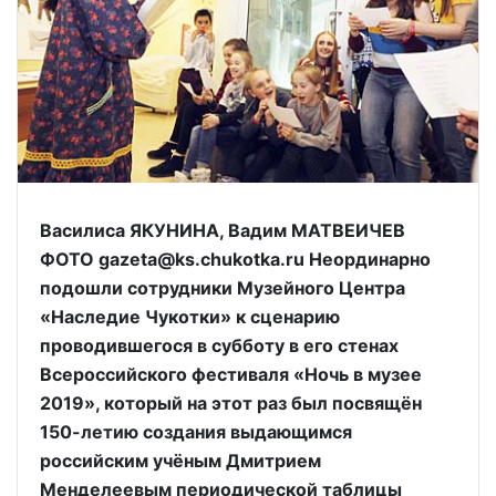
Василиса ЯКУНИНА, Вадим МАТВЕИЧЕВ
ФОТО gazeta@ks.chukotka.ru Неординарно
подошли сотрудники Музейного Центра
«Наследие Чукотки» к сценарию
проводившегося в субботу в его стенах
Всероссийского фестиваля «Ночь в музее
2019», который на этот раз был посвящён
150-летию создания выдающимся
российским учёным Дмитрием
Менделеевым периодической таблицы