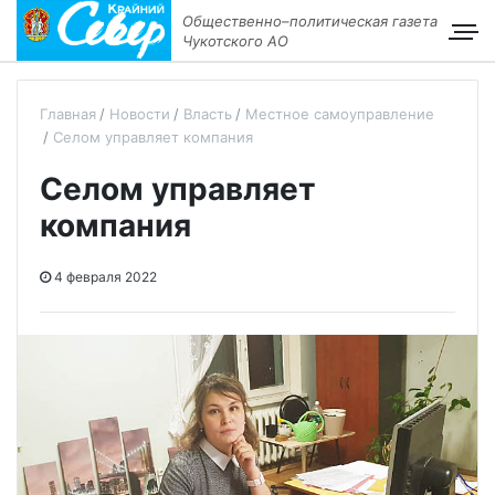
Общественно–политическая газета
Чукотского АО
Главная
Новости
Власть
Местное самоуправление
Селом управляет компания
Селом управляет
компания
4 февраля 2022