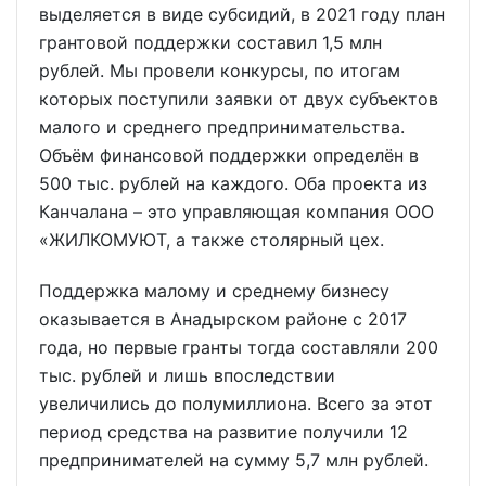
выделяется в виде субсидий, в 2021 году план
грантовой поддержки составил 1,5 млн
рублей. Мы провели конкурсы, по итогам
которых поступили заявки от двух субъектов
малого и среднего предпринимательства.
Объём финансовой поддержки определён в
500 тыс. рублей на каждого. Оба проекта из
Канчалана – это управляющая компания ООО
«ЖИЛКОМУЮТ, а также столярный цех.
Поддержка малому и среднему бизнесу
оказывается в Анадырском районе с 2017
года, но первые гранты тогда составляли 200
тыс. рублей и лишь впоследствии
увеличились до полумиллиона. Всего за этот
период средства на развитие получили 12
предпринимателей на сумму 5,7 млн рублей.