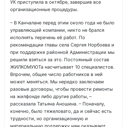
УК приступила в октябре, завершив все
организационные процедуры.
– В Канчалане перед этим около года не было
управляющей компании, никто не брался
исполнять перечень её работ. По
рекомендации главы села Сергея Норбоева и
при поддержке районной Администрации мы
решили взяться за это. Постоянный состав
ЖИЛКОМУЮТа насчитывает 10 специалистов.
Впрочем, общее число работников в ней
может меняться. Мы нередко заключаем
разовые договоры, чтобы провести ремонты
на жилфонде либо другие работы, –
рассказала Татьяна Аношина. – Поначалу,
конечно, было тяжеловато, да и сейчас есть
трудности, но организационную и
материальную поддержку нам оказывают