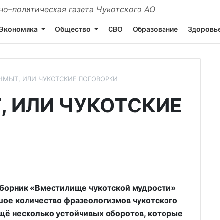
о–политическая газета Чукотского АО
Экономика
Общество
СВО
Образование
Здоровь
МЫТ, ИЛИ ЧУКОТСКИЕ ПОГОВОРКИ
 ИЛИ ЧУКОТСКИЕ
Сборник «Вместилище чукотской мудрости»
ое количество фразеологизмов чукотского
ещё несколько устойчивых оборотов, которые