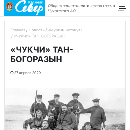
Общественно–политическая газета
Чукотского АО
Главная
Новости
«Мургин нутэнут»
«ЧУКЧИ» ТАН-БОГОРАЗЫН
«ЧУКЧИ» ТАН-
БОГОРАЗЫН
27 апреля 2020