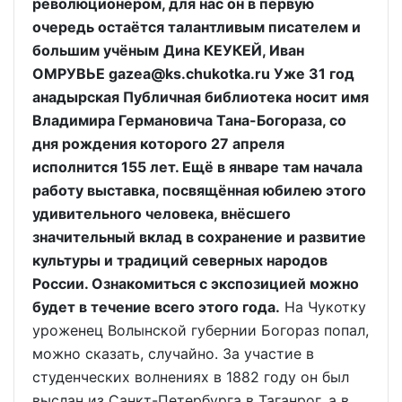
революционером, для нас он в первую
очередь остаётся талантливым писателем и
большим учёным
Дина КЕУКЕЙ, Иван
ОМРУВЬЕ gazea@ks.chukotka.ru Уже 31 год
анадырская Публичная библиотека носит имя
Владимира Германовича Тана-Богораза, со
дня рождения которого 27 апреля
исполнится 155 лет. Ещё в январе там начала
работу выставка, посвящённая юбилею этого
удивительного человека, внёсшего
значительный вклад в сохранение и развитие
культуры и традиций северных народов
России. Ознакомиться с экспозицией можно
будет в течение всего этого года.
На Чукотку
уроженец Волынской губернии Богораз попал,
можно сказать, случайно. За участие в
студенческих волнениях в 1882 году он был
выслан из Санкт-Петербурга в Таганрог, а в