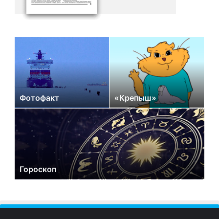
Фотофакт
«Крепыш»
Гороскоп