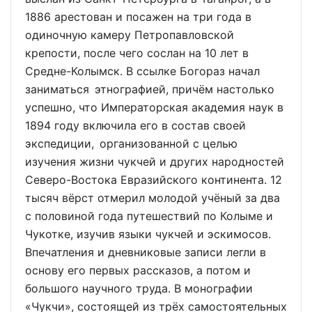
1886 арестован и посажен на три года в
одиночную камеру Петропавловской
крепости, после чего сослан на 10 лет в
Средне-Колымск. В ссылке Богораз начал
заниматься этнографией, причём настолько
успешно, что Императорская академия наук в
1894 году включила его в состав своей
экспедиции, организованной с целью
изучения жизни чукчей и других народностей
Северо-Востока Евразийского континента. 12
тысяч вёрст отмерил молодой учёный за два
с половиной года путешествий по Колыме и
Чукотке, изучив языки чукчей и эскимосов.
Впечатления и дневниковые записи легли в
основу его первых рассказов, а потом и
большого научного труда. В монографии
«Чукчи», состоящей из трёх самостоятельных