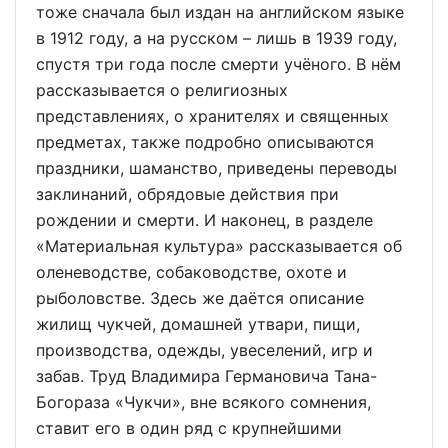
тоже сначала был издан на английском языке
в 1912 году, а на русском – лишь в 1939 году,
спустя три года после смерти учёного. В нём
рассказывается о религиозных
представлениях, о хранителях и священных
предметах, также подробно описываются
праздники, шаманство, приведены переводы
заклинаний, обрядовые действия при
рождении и смерти. И наконец, в разделе
«Материальная культура» рассказывается об
оленеводстве, собаководстве, охоте и
рыболовстве. Здесь же даётся описание
жилищ чукчей, домашней утвари, пищи,
производства, одежды, увеселений, игр и
забав. Труд Владимира Германовича Тана-
Богораза «Чукчи», вне всякого сомнения,
ставит его в один ряд с крупнейшими