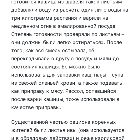
готовится кашица из щавеля так: к листьям
добавляли воду из расчёта один литр воды на
три килограмма растения и варили на
медленном огне в эмалированной посуде.
Степень готовности проверяли по листьям –
они должны были легко «стираться». После
того, как вся смесь остывала, её
перекладывали в другую посуду и мяли до
состояния кашицы. Её можно было
использовать для заправки каш, паӈы – супа
из свежей оленьей крови, а также подавать
как приправу к мясу. Рассол, оставшийся
после варки кашицы, тоже использовали в
качестве приправы.
Существенной частью рациона коренных
жителей были листья ивы (она используется
и в обрядовых действах) и реже карликовой