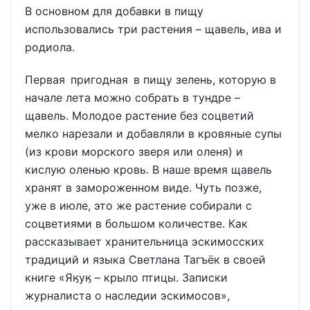
В основном для добавки в пищу
использовались три растения – щавель, ива и
родиола.
Первая пригодная в пищу зелень, которую в
начале лета можно собрать в тундре –
щавель. Молодое растение без соцветий
мелко нарезали и добавляли в кровяные супы
(из крови морского зверя или оленя) и
кислую оленью кровь. В наше время щавель
хранят в замороженном виде. Чуть позже,
уже в июле, это же растение собирали с
соцветиями в большом количестве. Как
рассказывает хранительница эскимосских
традиций и языка Светлана Тагъёк в своей
книге «Яӄуӄ – крыло птицы. Записки
журналиста о наследии эскимосов»,