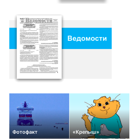
Фотофакт
«Крепыш»