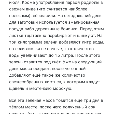
июля. Кроме употребления первой родиолы в
свежем виде (что считается наиболее
полезным), её квасили. На сегодняшний день
для заготовки используется эмалированная
посуда либо деревянные бочонки. Перед этим
листья тщательно перебирают и шинкуют. На
три килограмма зелени добавляют литр воды,
но если листья не сочные, то количество
воды увеличивают до 1,5 литра. После этого
зелень ставится под гнёт. Уже на следующий
день масса оседает, после чего к ней
добавляют ещё такое же количество
свежесобранных листьев, к которым кладут
щавель и мертензию морскую.
Вся эта зелёная масса томится ещё три дня в
тёплом месте, после чего полученный сок
сливают (его также можно использовать как