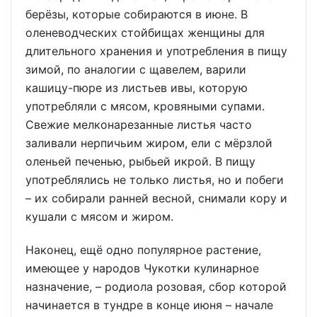
берёзы, которые собираются в июне. В
оленеводческих стойбищах женщины для
длительного хранения и употребления в пищу
зимой, по аналогии с щавелем, варили
кашицу-пюре из листьев ивы, которую
употребляли с мясом, кровяными супами.
Свежие мелконарезанные листья часто
заливали нерпичьим жиром, ели с мёрзлой
оленьей печенью, рыбьей икрой. В пищу
употреблялись не только листья, но и побеги
– их собирали ранней весной, снимали кору и
кушали с мясом и жиром.
Наконец, ещё одно популярное растение,
имеющее у народов Чукотки кулинарное
назначение, – родиола розовая, сбор которой
начинается в тундре в конце июня – начале