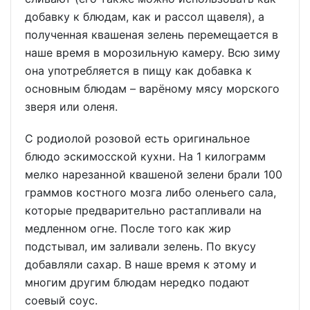
добавку к блюдам, как и рассол щавеля), а
полученная квашеная зелень перемещается в
наше время в морозильную камеру. Всю зиму
она употребляется в пищу как добавка к
основным блюдам – варёному мясу морского
зверя или оленя.
С родиолой розовой есть оригинальное
блюдо эскимосской кухни. На 1 килограмм
мелко нарезанной квашеной зелени брали 100
граммов костного мозга либо оленьего сала,
которые предварительно растапливали на
медленном огне. После того как жир
подстывал, им заливали зелень. По вкусу
добавляли сахар. В наше время к этому и
многим другим блюдам нередко подают
соевый соус.