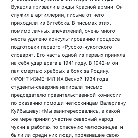
Вуквола призвали в ряды Красной армии. Он
служил в артиллерии, письма от него
приходили из Витебска. В письмах этих,
помимо личных впечатлений, очень много
места уделено консультированию процесса
подготовки первого «Русско-чукотского
словаря». Его часть одной из первых приняла
на себя удар врага в 1941 году. В 1942-м он
пал смертью храбрых в боях за Родину.
ФРОНТ ИЗМЕНИЛ ИХ Весной 1934 года
студенты-северяне написали письмо
председателю правительственной комиссии
по оказанию помощи челюскинцам Валериану
Куйбышеву: «Мы заинтересовались, в какой
же мере принял участие северный народ
чукчи в работах по спасению челюскинцев, и
были ли среди них люди, проявившие свою