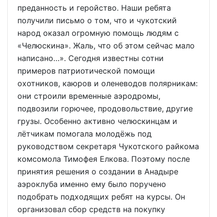
преданность и геройство. Наши ребята
получили письмо о том, что и чукотский
народ оказал огромную помощь людям с
«Челюскина». Жаль, что об этом сейчас мало
написано…». Сегодня известны сотни
примеров патриотической помощи
охотников, каюров и оленеводов полярникам:
они строили временные аэродромы,
подвозили горючее, продовольствие, другие
грузы. Особенно активно челюскинцам и
лётчикам помогала молодёжь под
руководством секретаря Чукотского райкома
комсомола Тимофея Елкова. Поэтому после
принятия решения о создании в Анадыре
аэроклуба именно ему было поручено
подобрать подходящих ребят на курсы. Он
организовал сбор средств на покупку