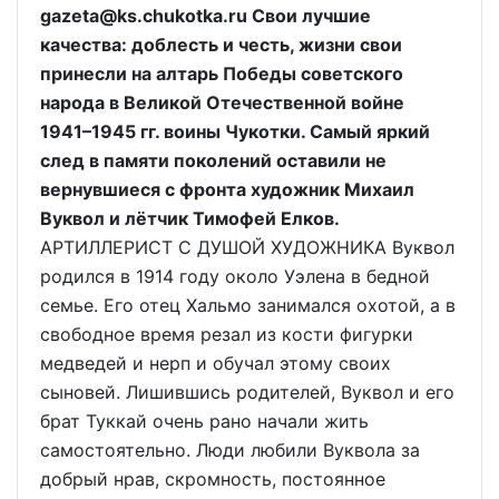
gazeta@ks.chukotka.ru Свои лучшие
качества: доблесть и честь, жизни свои
принесли на алтарь Победы советского
народа в Великой Отечественной войне
1941–1945 гг. воины Чукотки. Самый яркий
след в памяти поколений оставили не
вернувшиеся с фронта художник Михаил
Вуквол и лётчик Тимофей Елков.
АРТИЛЛЕРИСТ С ДУШОЙ ХУДОЖНИКА Вуквол
родился в 1914 году около Уэлена в бедной
семье. Его отец Хальмо занимался охотой, а в
свободное время резал из кости фигурки
медведей и нерп и обучал этому своих
сыновей. Лишившись родителей, Вуквол и его
брат Туккай очень рано начали жить
самостоятельно. Люди любили Вуквола за
добрый нрав, скромность, постоянное