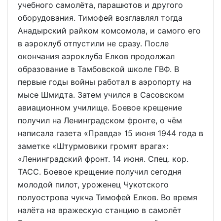
учебного самолёта, парашютов и другого
оборудования. Тимофей возглавлял тогда
Анадырский райком комсомола, и самого его
в аэроклуб отпустили не сразу. После
окончания аэроклуба Елков продолжал
образование в Тамбовской школе ГВФ. В
первые годы войны работал в аэропорту на
мысе Шмидта. Затем учился в Сасовском
авиационном училище. Боевое крещение
получил на Ленинградском фронте, о чём
написала газета «Правда» 15 июня 1944 года в
заметке «Штурмовики громят врага»:
«Ленинградский фронт. 14 июня. Спец. кор.
ТАСС. Боевое крещение получил сегодня
молодой пилот, уроженец Чукотского
полуострова чукча Тимофей Елков. Во время
налёта на вражескую станцию в самолёт