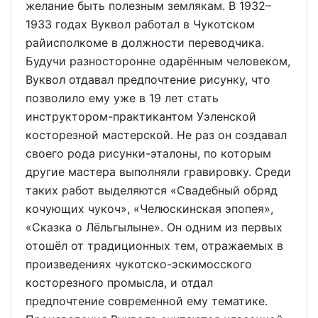
желание быть полезным землякам. В 1932–
1933 годах Вуквол работал в Чукотском
райисполкоме в должности переводчика.
Будучи разносторонне одарённым человеком,
Вуквол отдавал предпочтение рисунку, что
позволило ему уже в 19 лет стать
инструктором-практикантом Уэленской
косторезной мастерской. Не раз он создавал
своего рода рисунки-эталоны, по которым
другие мастера выполняли гравировку. Среди
таких работ выделяются «Свадебный обряд
кочующих чукоч», «Челюскинская эпопея»,
«Сказка о Лёльгылыне». Он одним из первых
отошёл от традиционных тем, отражаемых в
произведениях чукотско-эскимосского
косторезного промысла, и отдал
предпочтение современной ему тематике.