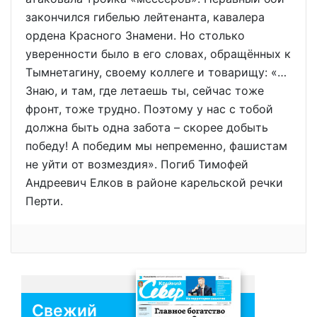
закончился гибелью лейтенанта, кавалера
ордена Красного Знамени. Но столько
уверенности было в его словах, обращённых к
Тымнетагину, своему коллеге и товарищу: «…
Знаю, и там, где летаешь ты, сейчас тоже
фронт, тоже трудно. Поэтому у нас с тобой
должна быть одна забота – скорее добыть
победу! А победим мы непременно, фашистам
не уйти от возмездия». Погиб Тимофей
Андреевич Елков в районе карельской речки
Перти.
Свежий