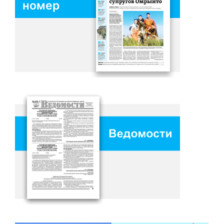
номер