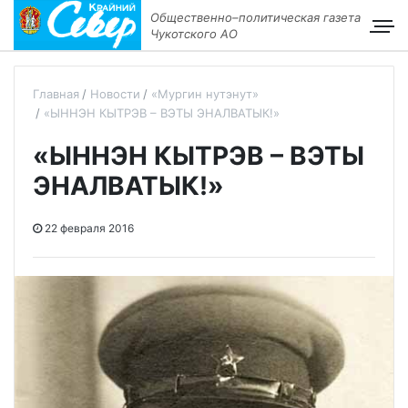
Общественно–политическая газета
Чукотского АО
Главная
Новости
«Мургин нутэнут»
«ЫННЭН КЫТРЭВ – ВЭТЫ ЭНАЛВАТЫК!»
«ЫННЭН КЫТРЭВ – ВЭТЫ
ЭНАЛВАТЫК!»
22 февраля 2016