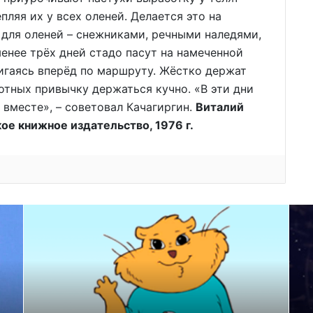
ляя их у всех оленей. Делается это на
для оленей – снежниками, речными наледями,
менее трёх дней стадо пасут на намеченной
вигаясь вперёд по маршруту. Жёстко держат
отных привычку держаться кучно. «В эти дни
 вместе», – советовал Качагиргин.
Виталий
ое книжное издательство, 1976 г.