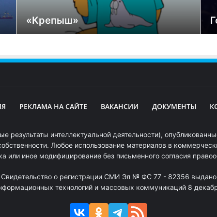
«Крепыш»
Г
ИЯ
РЕКЛАМА НА САЙТЕ
ВАКАНСИИ
ДОКУМЕНТЫ
К
ые результаты интеллектуальной деятельности), опубликованные
собственности. Любое использование материалов в коммерчески
ка или иное модифицирование без письменного согласия право
. Свидетельство о регистрации СМИ Эл № ФС 77 - 82356 выдано
информационных технологий и массовых коммуникаций 8 декабря