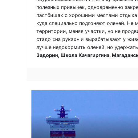
полезных привычек, одновременно закреп
пастбищах с хорошими местами отдыха 
куда специально подгоняют оленей. Не 
территории, меняя участки, но не прод
стадо «на руках» и вырабатывают у жив
лучше недокормить оленей, но удержать
Задорин, Школа Качагиргина, Магаданск