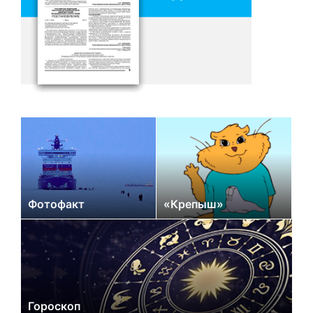
Фотофакт
«Крепыш»
Гороскоп