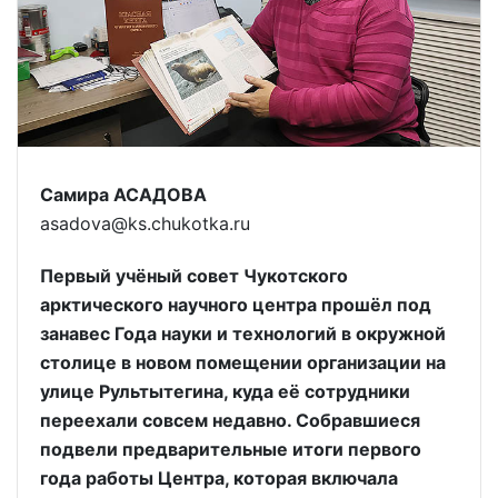
Самира АСАДОВА
аsadova@ks.chukotka.ru
Первый учёный совет Чукотского
арктического научного центра прошёл под
занавес Года науки и технологий в окружной
столице в новом помещении организации на
улице Рультытегина, куда её сотрудники
переехали совсем недавно. Собравшиеся
подвели предварительные итоги первого
года работы Центра, которая включала