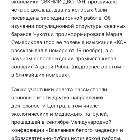
экономики СВКНИИ ДВО РАН, прозвучало
четыре доклада, два из которых были
посвящены экспедиционной работе. Об
изучении популяционной структуры снежных
баранов Чукотки проинформировала Мария
Семерикова (про её полевые изыскания «КС»
рассказывал в номере от 19 ноября), а о
научном сопровождении промысла китов
сообщил Андрей Рябов (подробнее об этом –
в ближайших номерах).
Также участники совета рассмотрели
основные итоги других направлений
деятельности Центра, в том числе
экологических и медвежьих патрулей,
прошедшей в сентябре Международной
конференции «Вселенная белого медведя» и
образовательно-публицистической работы.