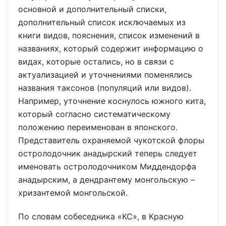
основной и дополнительный списки,
дополнительный список исключаемых из
книги видов, пояснения, список изменений в
названиях, который содержит информацию о
видах, которые остались, но в связи с
актуализацией и уточнениями поменялись
названия таксонов (популяций или видов).
Например, уточнение коснулось южного кита,
который согласно систематическому
положению переименован в японского.
Представитель охраняемой чукотской флоры
остролодочник анадырский теперь следует
именовать остролодочником Миддендорфа
анадырским, а дендрантему монгольскую –
хризантемой монгольской.
По словам собеседника «КС», в Красную