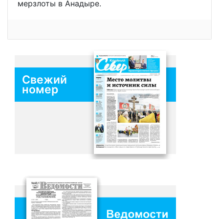
мерзлоты в Анадыре.
Свежий
номер