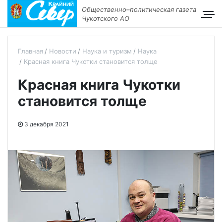
Общественно–политическая газета
Чукотского АО
Главная
Новости
Наука и туризм
Наука
Красная книга Чукотки становится толще
Красная книга Чукотки
становится толще
3 декабря 2021