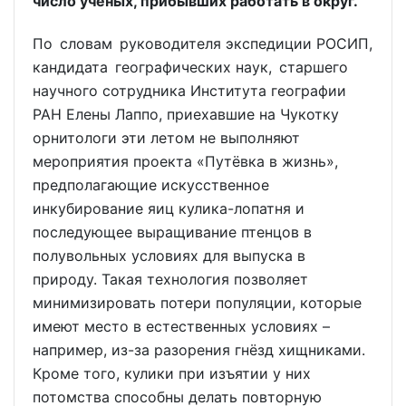
число учёных, прибывших работать в округ.
По словам руководителя экспедиции РОСИП,
кандидата географических наук, старшего
научного сотрудника Института географии
РАН Елены Лаппо, приехавшие на Чукотку
орнитологи эти летом не выполняют
мероприятия проекта «Путёвка в жизнь»,
предполагающие искусственное
инкубирование яиц кулика-лопатня и
последующее выращивание птенцов в
полувольных условиях для выпуска в
природу. Такая технология позволяет
минимизировать потери популяции, которые
имеют место в естественных условиях –
например, из-за разорения гнёзд хищниками.
Кроме того, кулики при изъятии у них
потомства способны делать повторную