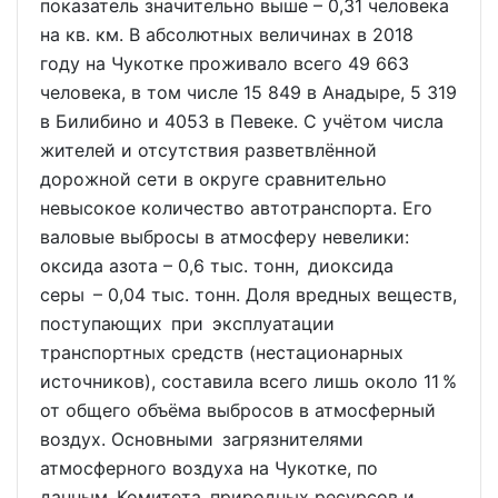
показатель значительно выше – 0,31 человека
на кв. км. В абсолютных величинах в 2018
году на Чукотке проживало всего 49 663
человека, в том числе 15 849 в Анадыре, 5 319
в Билибино и 4053 в Певеке. С учётом числа
жителей и отсутствия разветвлённой
дорожной сети в округе сравнительно
невысокое количество автотранспорта. Его
валовые выбросы в атмосферу невелики:
оксида азота – 0,6 тыс. тонн, диоксида
серы – 0,04 тыс. тонн. Доля вредных веществ,
поступающих при эксплуатации
транспортных средств (нестационарных
источников), составила всего лишь около 11 %
от общего объёма выбросов в атмосферный
воздух. Основными загрязнителями
атмосферного воздуха на Чукотке, по
данным Комитета природных ресурсов и